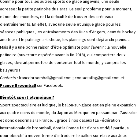
Comme pour tous les autres sports de glace angevins, une seule
adresse : la petite patinoire du Haras. Le seul problème pour le moment,
et non des moindres, est la difficulté de trouver des créneaux
d’entraînements. En effet, avec une seule et unique glace pour les
séances publiques, les entraînements des Ducs d’Angers, ceux du hockey
amateur et le patinage artistique, les plannings sont déjà archi-pleins…
Mais il y a une bonne raison d’être optimiste pour l’avenir : la nouvelle
patinoire (ouverture espérée avant la fin 2018), qui comportera deux
glaces, devrait permettre de contenter tout le monde, y compris les
balayeurs !
Contacts :
francebroomball@gmail.com ; contactafbg@gmail.com et
France Broomball
sur Facebook.
Bientôt sport olympique ?
Sport spectaculaire et ludique, le ballon-sur-glace est en pleine expansion
aux quatre coins du monde, du Japon au Mexique en passant par l’Australie
et donc désormais la France… grâce à nos dalleux ! La Fédération
internationale de broomball, dont la France fait d’ores et déjà partie, a
pour objectif à moyen-terme d’introduire le ballon-sur-glace aux Jeux