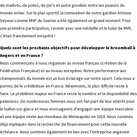
de maillots, de polos, de pin’s et autre goodies entre les joueurs du
monde entier. Sur le plan sportif, la nomination de notre gardien Antoine
Seyeux comme MVP du tournoi a été également un grand moment. Pour
une première participation, revenir avec une médaille et le balai de MVP,
c’était franchement inespéré !
Quels sont les prochains objectifs pour développer le broomball à
Angers et en France ?
Nous commençons à nous organiser au niveau français (création de la
Fédération Française) et au niveau européen. Notre performance aux
championnats du monde est un bon éclairage sur notre sport. Cela nous a
permis de le crédibiliser en France. Néanmoins, le plus difficile reste à
faire. Le problème majeur en France reste le nombre et la disponibilité des
patinoires. De nombreuses femmes nous ont fait part de leur intérêt pour
le ballon-sur-glace et nous envisageons d’engager une équipe masculine
et une équipe mixte aux mondiaux de Minneapolis en 2018. Nous sommes
déjà impliqués dans la recherche de financement pour cette nouvelle
échéance. Nous sommes également en lien avec l’entreprise angevine