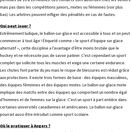
mais pas dans les compétitions juniors, mixtes ou féminines (voir plus
bas). Les arbitres peuvent infliger des pénalités en cas de fautes.
Qui peut jouer ?
Extrêmement ludique, le ballon-sur-glace est accessible à tous et on peut
commencer à tout âge ! Étiqueté comme « le sport d’équipe sur glace
alternatif », cette discipline a l’avantage d’être moins brutale que le
hockey et ne nécessite pas de savoir patiner. C’est cependant un sport
complet qui sollicite tous les muscles et exige une certaine endurance.
Les chutes font partie du jeu mais le risque de blessures est réduit grâce
aux protections. Il existe trois formes de base : des équipes masculines,
des équipes féminines et des équipes mixtes. Le ballon-sur-glace mixte
implique des matchs entre des équipes qui comportent un nombre égal
d’hommes et de femmes sur la glace. C’est un sport à part entière dans
certaines universités canadiennes et américaines. Le ballon-sur-glace
pourrait aussi être introduit comme sport scolaire.
Où le pratiquer à Angers ?