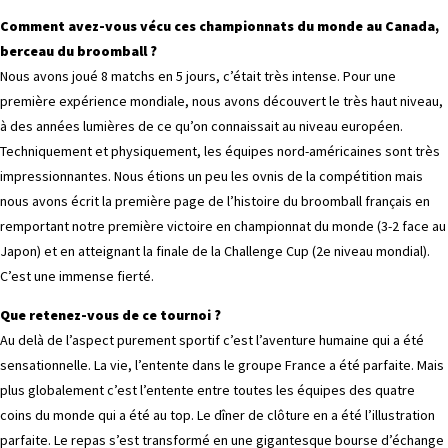
Comment avez-vous vécu ces championnats du monde au Canada,
berceau du broomball ?
Nous avons joué 8 matchs en 5 jours, c’était très intense. Pour une
première expérience mondiale, nous avons découvert le très haut niveau,
à des années lumières de ce qu’on connaissait au niveau européen.
Techniquement et physiquement, les équipes nord-américaines sont très
impressionnantes. Nous étions un peu les ovnis de la compétition mais
nous avons écrit la première page de l’histoire du broomball français en
remportant notre première victoire en championnat du monde (3-2 face au
Japon) et en atteignant la finale de la Challenge Cup (2e niveau mondial).
C’est une immense fierté.
Que retenez-vous de ce tournoi ?
Au delà de l’aspect purement sportif c’est l’aventure humaine qui a été
sensationnelle. La vie, l’entente dans le groupe France a été parfaite. Mais
plus globalement c’est l’entente entre toutes les équipes des quatre
coins du monde qui a été au top. Le dîner de clôture en a été l’illustration
parfaite. Le repas s’est transformé en une gigantesque bourse d’échange