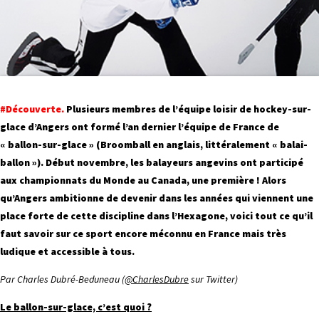
#Découverte.
Plusieurs membres de l’équipe loisir de hockey-sur-
glace d’Angers ont formé l’an dernier l’équipe de France de
« ballon-sur-glace » (Broomball en anglais, littéralement « balai-
ballon »). Début novembre, les balayeurs angevins ont participé
aux championnats du Monde au Canada, une première ! Alors
qu’Angers ambitionne de devenir dans les années qui viennent une
place forte de cette discipline dans l’Hexagone, voici tout ce qu’il
faut savoir sur ce sport encore méconnu en France mais très
ludique et accessible à tous.
Par Charles Dubré-Beduneau (
@CharlesDubre
sur Twitter)
Le ballon-sur-glace, c’est quoi ?