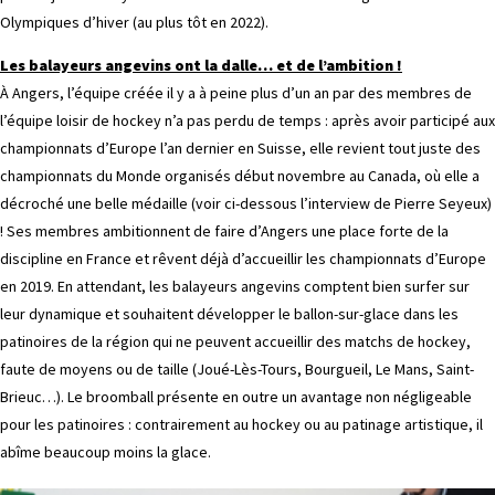
Olympiques d’hiver (au plus tôt en 2022).
Les balayeurs angevins ont la dalle… et de l’ambition !
À Angers, l’équipe créée il y a à peine plus d’un an par des membres de
l’équipe loisir de hockey n’a pas perdu de temps : après avoir participé aux
championnats d’Europe l’an dernier en Suisse, elle revient tout juste des
championnats du Monde organisés début novembre au Canada, où elle a
décroché une belle médaille (voir ci-dessous l’interview de Pierre Seyeux)
! Ses membres ambitionnent de faire d’Angers une place forte de la
discipline en France et rêvent déjà d’accueillir les championnats d’Europe
en 2019. En attendant, les balayeurs angevins comptent bien surfer sur
leur dynamique et souhaitent développer le ballon-sur-glace dans les
patinoires de la région qui ne peuvent accueillir des matchs de hockey,
faute de moyens ou de taille (Joué-Lès-Tours, Bourgueil, Le Mans, Saint-
Brieuc…). Le broomball présente en outre un avantage non négligeable
pour les patinoires : contrairement au hockey ou au patinage artistique, il
abîme beaucoup moins la glace.