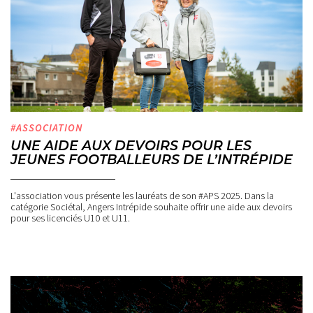
#ASSOCIATION
UNE AIDE AUX DEVOIRS POUR LES
JEUNES FOOTBALLEURS DE L’INTRÉPIDE
L'association vous présente les lauréats de son #APS 2025. Dans la
catégorie Sociétal, Angers Intrépide souhaite offrir une aide aux devoirs
pour ses licenciés U10 et U11.