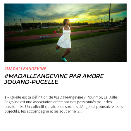
#MADALLEANGEVINE
#MADALLEANGEVINE PAR AMBRE
JOUAND-PUCELLE
1 – Quelle est ta définition de #LaDalleAngevine ? Pour moi, La Dalle
Angevine est une association créée par des passionnés pour des
passionnés. Un collectif qui aide les sportifs d'Angers à poursuivre leurs
objectifs, les accompagne et les soutienne. 2...