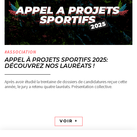
#ASSOCIATION
APPEL À PROJETS SPORTIFS 2025:
DÉCOUVREZ NOS LAURÉATS !
Après avoir étudié la trentaine de dossiers de candidatures reçue cette
année, le jury a retenu quatre lauréats. Présentation collective.
VOIR +