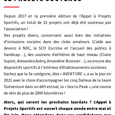
Depuis 2017 et la première édition de l’Appel à Projets
Sportifs, un total de 32 projets ont déjà été soutenus par
l’association !
Des projets divers, concernant aussi bien des initiatives
d’inclusions sociales dans des clubs amateurs (L’aide aux
devoirs à NDC, le SCO Escrime et l’accueil des publics à
handicap…), des soutiens d’athlètes de haut niveau (Claire
Supiot, Alexandra Aubry, Amandine Brossier…), ou encore des
dispositifs sportifs à l’intérieur d’établissements scolaires.
Sachez que la 3e catégorie, dite « AVENTURE », a vu le jour en
2021 avec le choix d’accompagner les cinq Dalleux de la team
Outventure dans un défi estival, la « Sea to Peak », une course
de vélo de plus de 2000 kilomètres !
Alors, qui seront les prochains lauréats ? L’Appel à
Projets Sportifs est ouvert chaque année entre mai et
fin juin. Nous attendons donc vos candidatures que