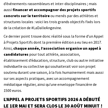
d’événements rassembleurs et inter-disciplinaires ; mais
aussi
financer et accompagner des projets sportifs
concrets sur le territoire
ou menés par des athlètes et
structures locales : voici les trois grands objectifs fixés lors
de la création de #LaDalleAngevine.
Ce dernier point trouve donc réalité sous la forme d’un Appel
à Projets Sportifs dont la première édition a eu lieu en 2017.
Ainsi,
chaque année, l’association organise un appel à
candidatures
pour tout athlète, association,
établissement d’éducation, structure, club ou autre initiative
individuelle ou collective qui souhaiterait voir son projet
soutenu durant une saison, à la fois humainement mais aussi
sur ses aspects pratiques, avec un accompagnement
médiatique régulier, ainsi qu’une enveloppe financière de
1500 euros.
L’APPEL A PROJETS SPORTIFS 2026 A DÉBUTÉ
LE 1ER MAI ET SERA CLOS LE 30 AOÛT MINUIT !