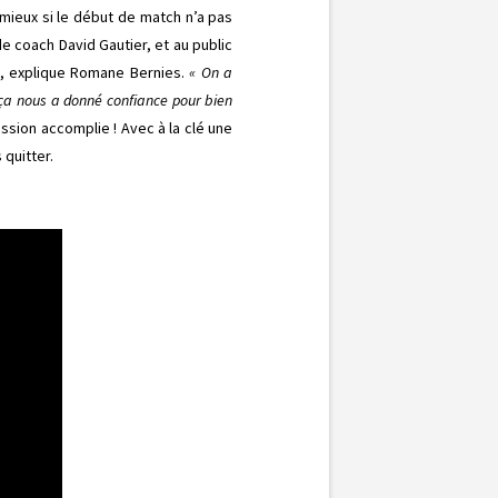
t mieux si le début de match n’a pas
de coach David Gautier, et au public
, explique Romane Bernies.
« On a
 ça nous a donné confiance pour bien
ission accomplie ! Avec à la clé une
 quitter.