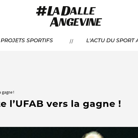
RÉSENTATION
//
À PROJETS SPORTIFS
L'ACTU DU SPORT
CANDIDATER
OS LAURÉATS
a gagne !
e l’UFAB vers la gagne !