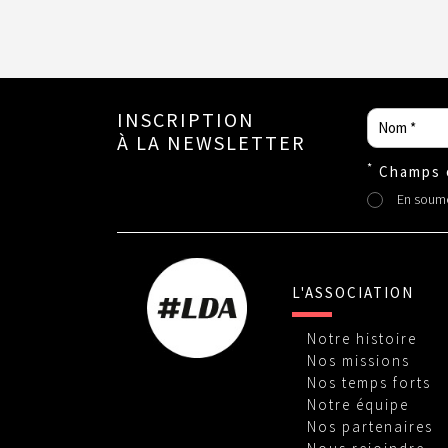
INSCRIPTION
À LA NEWSLETTER
*
Champs o
En soumet
L'ASSOCIATION
Notre
histoire
Nos
missions
Nos
temps forts
Notre
équipe
Nos
partenaires