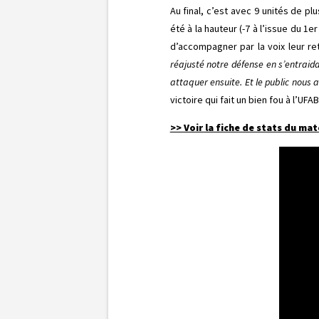
Au final, c’est avec 9 unités de pl
été à la hauteur (-7 à l’issue du 1
d’accompagner par la voix leur re
réajusté notre défense en s’entraid
attaquer ensuite. Et le public nous 
victoire qui fait un bien fou à l’U
>> Voir la fiche de stats du mat