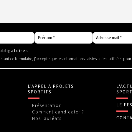
bligatoires
tant ce formulaire, j’accepte que les informations saisies soient utilisées pou
L'APPEL À PROJETS
L'ACT
SPORTIFS
SPORT
LE FE
Présentation
Comment candidater ?
CONT
Nos lauréats