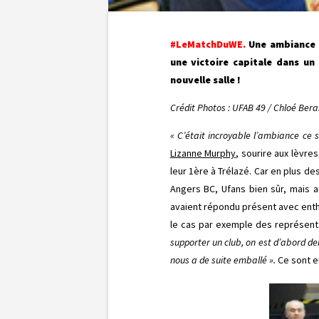
#LeMatchDuWE.
Une ambiance 
une victoire capitale dans un
nouvelle salle !
Crédit Photos : UFAB 49 / Chloé Ber
« C’était incroyable l’ambiance ce 
Lizanne Murphy
, sourire aux lèvre
leur 1ère à Trélazé. Car en plus de
Angers BC, Ufans bien sûr, mais 
avaient répondu présent avec en
le cas par exemple des représenta
supporter un club, on est d’abord d
nous a de suite emballé ».
Ce sont eu