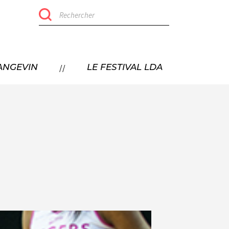
LE FESTIVAL 'TERRE DES SPORTS'
//
 ANGEVIN
LE FESTIVAL LDA
EDITION 2026
ÉDITIONS PRÉCÉDENTES