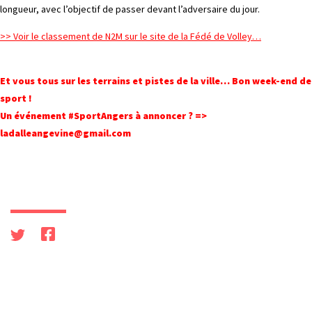
longueur, avec l’objectif de passer devant l’adversaire du jour.
>> Voir le classement de N2M sur le site de la Fédé de Volley…
Et vous tous sur les terrains et pistes de la ville… Bon week-end de
sport !
Un événement #SportAngers à annoncer ? =>
ladalleangevine@gmail.com