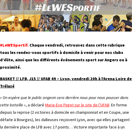
#LeWESportif.
Chaque vendredi, retrouvez dans cette rubrique
tous les rendez-vous sportifs à domicile à venir pour nos clubs
d’élite, ainsi que les différents événements sport sur Angers ou à
proximité.
BASKET // LFB, J15 // UFAB 49 – Lyon, vendredi 20h à l’Arena Loire de
Trélazé
« On espère que le public angevin sera derrière nous pour nous pousser dans
cette bataille »
, a déclaré
Marie-Eve Paget sur le site de l’UFAB
.
En forme
depuis la reprise (2 victoires à domicile en championnat et en Coupe, une
défaite à Bourges), les dalleuses reçoivent Lyon, avec qui elles partagent
la dernière place de LFB avec 17 points… Victoire importante face à un