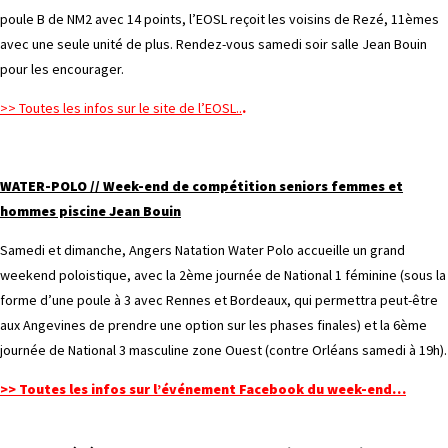
poule B de NM2 avec 14 points, l’EOSL reçoit les voisins de Rezé, 11èmes
avec une seule unité de plus. Rendez-vous samedi soir salle Jean Bouin
pour les encourager.
>> Toutes les infos sur le site de l’EOSL..
.
WATER-POLO // Week-end de compétition seniors femmes et
hommes piscine Jean Bouin
Samedi et dimanche, Angers Natation Water Polo accueille un grand
weekend poloistique, avec la 2ème journée de National 1 féminine (sous la
forme d’une poule à 3 avec Rennes et Bordeaux, qui permettra peut-être
aux Angevines de prendre une option sur les phases finales) et la 6ème
journée de National 3 masculine zone Ouest (contre Orléans samedi à 19h).
>> Toutes les infos sur l’événement Facebook du week-end…