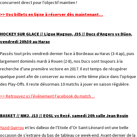
concurrent direct pour l’objectif maintien !
>> Vos billets en ligne à réserver dès maintenant…
HOCKEY SUR GLACE // Ligue Magnus, J35 // Ducs d’Angers vs Dijon,
vendredi 20h30 au Haras
Passés tout près vendredi dernier face à Bordeaux au Haras (3-4 ap), puis
largement dominés mardi à Rouen (2-8), nos Ducs sont toujours à la
recherche d’une première victoire en 2017. Il est temps de récupérer
quelque point afin de conserver au moins cette 6ème place dans l’optique
des Play-Offs. Il reste désormais 10 matchs à jouer en saison régulière.
>> Retrouvez ici l’événement Facebook du match…
BASKET // NM2, J13 // EOSL vs Rezé, samedi 20h salle Jean Bouin
Yazid Guirrou
et les dalleux de l’Etoile d’Or Saint-Léonard ont une belle
occasion de s’extraire du bas de tableau ce week-end. Avant-dernier de la