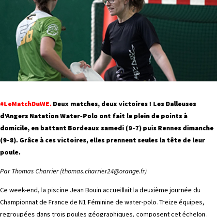
#LeMatchDuWE.
Deux matches, deux victoires ! Les Dalleuses
d’Angers Natation Water-Polo ont fait le plein de points à
domicile, en battant Bordeaux samedi (9-7) puis Rennes dimanche
(9-8). Grâce à ces victoires, elles prennent seules la tête de leur
poule.
Par Thomas Charrier (thomas.charrier24@orange.fr)
Ce week-end, la piscine Jean Bouin accueillait la deuxième journée du
Championnat de France de N1 Féminine de water-polo. Treize équipes,
regroupées dans trois poules géographiques, composent cet échelon.