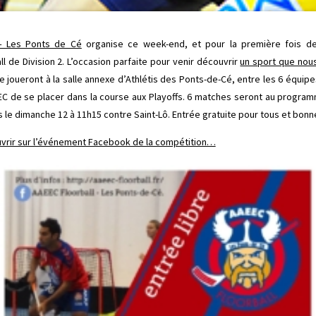
 – Les Ponts de Cé
organise ce week-end, et pour la première fois de
 de Division 2. L’occasion parfaite pour venir découvrir
un sport que nou
e joueront à la salle annexe d’Athlétis des Ponts-de-Cé, entre les 6 équipe
EC de se placer dans la course aux Playoffs. 6 matches seront au program
s le dimanche 12 à 11h15 contre Saint-Lô. Entrée gratuite pour tous et bo
rir sur l’événement Facebook de la compétition…