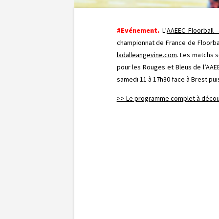
#Evénement.
L’
AAEEC Floorball
championnat de France de Floorball
ladalleangevine.com
. Les matchs s
pour les Rouges et Bleus de l’AAE
samedi 11 à 17h30 face à Brest pui
>> Le programme complet à découv