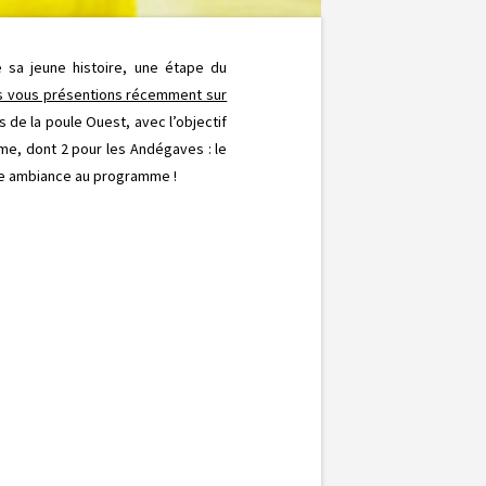
 sa jeune histoire, une étape du
s vous présentions récemment sur
s de la poule Ouest, avec l’objectif
me, dont 2 pour les Andégaves : le
nne ambiance au programme !