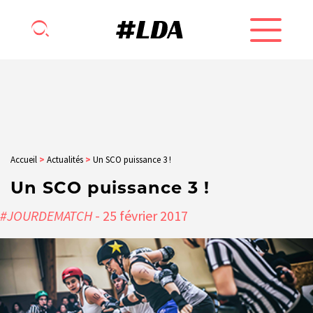
Accueil
>
Actualités
>
Un SCO puissance 3 !
Un SCO puissance 3 !
#JOURDEMATCH
- 25
février
2017