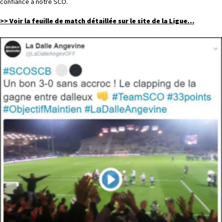
confiance à notre SCO.
>> Voir la feuille de match détaillée sur le site de la Ligue…