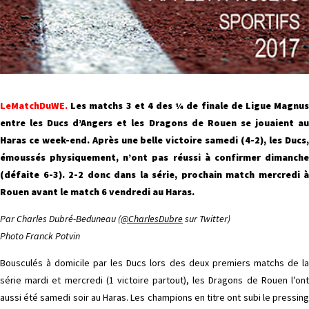
LeMatchDuWE.
Les matchs 3 et 4 des ¼ de finale de Ligue Magnus
entre les Ducs d’Angers et les Dragons de Rouen se jouaient au
Haras ce week-end. Après une belle victoire samedi (4-2), les Ducs,
émoussés physiquement, n’ont pas réussi à confirmer dimanche
(défaite 6-3). 2-2 donc dans la série, prochain match mercredi à
Rouen avant le match 6 vendredi au Haras.
Par Charles Dubré-Beduneau (
@CharlesDubre
sur Twitter)
Photo Franck Potvin
Bousculés à domicile par les Ducs lors des deux premiers matchs de la
série mardi et mercredi (1 victoire partout), les Dragons de Rouen l’ont
aussi été samedi soir au Haras. Les champions en titre ont subi le pressing