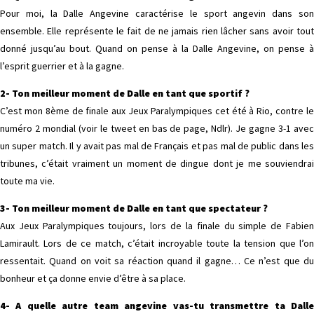
Pour moi, la Dalle Angevine caractérise le sport angevin dans son
ensemble. Elle représente le fait de ne jamais rien lâcher sans avoir tout
donné jusqu’au bout. Quand on pense à la Dalle Angevine, on pense à
l’esprit guerrier et à la gagne.
2- Ton meilleur moment de Dalle en tant que sportif ?
C’est mon 8ème de finale aux Jeux Paralympiques cet été à Rio, contre le
numéro 2 mondial (voir le tweet en bas de page, Ndlr). Je gagne 3-1 avec
un super match. Il y avait pas mal de Français et pas mal de public dans les
tribunes, c’était vraiment un moment de dingue dont je me souviendrai
toute ma vie.
3- Ton meilleur moment de Dalle en tant que spectateur ?
Aux Jeux Paralympiques toujours, lors de la finale du simple de Fabien
Lamirault. Lors de ce match, c’était incroyable toute la tension que l’on
ressentait. Quand on voit sa réaction quand il gagne… Ce n’est que du
bonheur et ça donne envie d’être à sa place.
4- A quelle autre team angevine vas-tu transmettre ta Dalle