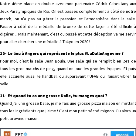
Notre 4ème place en double avec mon partenaire Cédrik Cabestany aux
Jeux Paralympiques de Rio. On est passés complètement à côté de notre
match, on n’a pas su gérer la pression et l’atmosphère dans la salle.
Passer à côté de la médaille de bronze de cette façon a été difficile à
digérer… Mais maintenant, c’est du passé et cette déception va me servir
pour aller chercher une médaille à Tokyo en 2020 !
10- Le lieu à Angers qui représente le plus #LaDalleAngevine ?
Pour moi, c’est la salle Jean Bouin. Une salle qui se remplit bien lors de
tous les gros matchs de ping, quand on joue les grandes équipes. Et puis
elle accueille aussi le handball ou auparavant l’UFAB qui faisait vibrer la
salle.
11- Et quand tu as une grosse Dalle, tu manges quoi ?
Quand j’ai une grosse Dalle, je me fais une grosse pizza maison en mettant
tous les ingrédients que j’aime ! C’est mon petit péché mignon. Ou alors un
petit brownie maison.