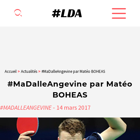
Accueil
>
Actualités
>
#MaDalleAngevine par Matéo BOHEAS
#MaDalleAngevine par Matéo
BOHEAS
#MADALLEANGEVINE
- 14
mars
2017