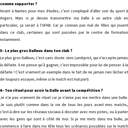
comme supporter ?
Vivant à Nantes pour mes études, c’est compliqué d’aller voir du sport à
Angers. Mais si je devais transmettre ma Dalle à un autre club en
particulier, ça serait à l’UFAB. Car je connais pas mal de filles qui jouent
dans ce club, certaines qui sont passées par le centre de formation
notamment.
5- Le plus gros Dalleux dans ton club ?
Le plus gros Dalleux, c’est sans doute Jens Lundqvist, qui n’accepte jamais
la défaite. Il ne pense qu’à gagner, c’est impossible pour lui de penser à la
défaite ! C’est vraiment un exemple dans le fait de ne jamais rien lâcher et
de toujours essayer, même si le match est mal parti.
6- Ton rituel pour avoir la Dalle avant la compétition ?
Je n’ai pas vraiment de rituel car je n’aime pas me mettre dans une bulle.
Je suis plutôt comme dans la vie de tous les jours avant mes matchs,
c’est-à-dire sur les réseaux sociaux à discuter avec mes potes, ou à parler
avec les gens qui sont à côté de moi. Si je me mets dans ma bulle, je
commence à faire dans ma tête tous les scénarios possibles sur le match