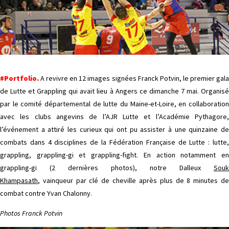
#Portfolio.
A revivre en 12 images signées Franck Potvin, le premier gal
de Lutte et Grappling qui avait lieu à Angers ce dimanche 7 mai. Organisé
par le comité départemental de lutte du Maine-et-Loire, en collaboration
avec les clubs angevins de l’AJR Lutte et l’Académie Pythagore,
l’événement a attiré les curieux qui ont pu assister à une quinzaine de
combats dans 4 disciplines de la Fédération Française de Lutte : lutte,
grappling, grappling-gi et grappling-fight. En action notamment en
grappling-gi (2 dernières photos), notre Dalleux
Souk
Khampasath
, vainqueur par clé de cheville après plus de 8 minutes de
comba
t contre Yvan Chalonny.
Photos Franck Potvin