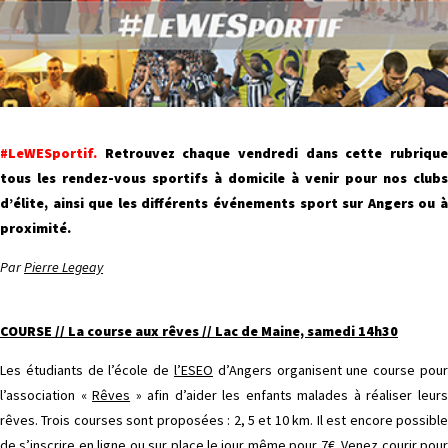
#LeWESportif.
Retrouvez chaque vendredi dans cette rubriqu
tous les rendez-vous sportifs à domicile à venir pour nos clubs
d’élite, ainsi que les différents événements sport sur Angers ou à
proximité.
Par
Pierre Legeay
COURSE // La course aux rêves // Lac de Maine, samedi 14h30
Les étudiants de l’école de
l’ESEO
d’Angers organisent une course pour
l’association «
Rêves
» afin d’aider les enfants malades à réaliser leur
rêves. Trois courses sont proposées : 2, 5 et 10 km. Il est encore possible
de s’inscrire en ligne ou sur place le jour même pour 7€. Venez courir pour