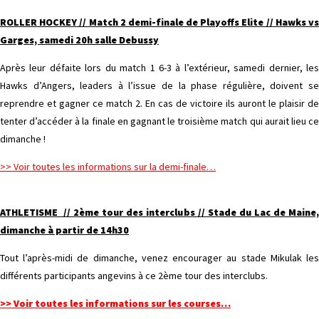
ROLLER HOCKEY // Match 2 demi-finale de Playoffs Elite // Hawks vs
Garges, samedi 20h salle Debussy
Après leur défaite lors du match 1 6-3 à l’extérieur, samedi dernier, les
Hawks d’Angers, leaders à l’issue de la phase régulière, doivent se
reprendre et gagner ce match 2. En cas de victoire ils auront le plaisir de
tenter d’accéder à la finale en gagnant le troisième match qui aurait lieu ce
dimanche !
>> Voir toutes les informations sur la demi-finale…
ATHLETISME // 2ème tour des interclubs // Stade du Lac de Maine,
dimanche à partir de 14h30
Tout l’après-midi de dimanche, venez encourager au stade Mikulak les
différents participants angevins à ce 2ème tour des interclubs.
>> Voir toutes les informations sur les courses…