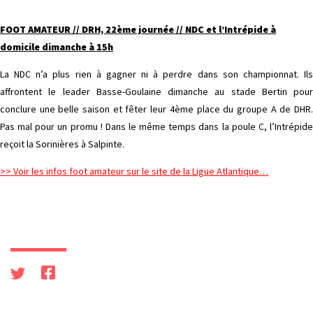
FOOT AMATEUR // DRH, 22ème journée // NDC et l’Intrépide à
domicile dimanche à 15h
La NDC n’a plus rien à gagner ni à perdre dans son championnat. Ils
affrontent le leader Basse-Goulaine dimanche au stade Bertin pour
conclure une belle saison et fêter leur 4ème place du groupe A de DHR.
Pas mal pour un promu ! Dans le même temps dans la poule C, l’Intrépide
reçoit la Sorinières à Salpinte.
>> Voir les infos foot amateur sur le site de la Ligue Atlantique…