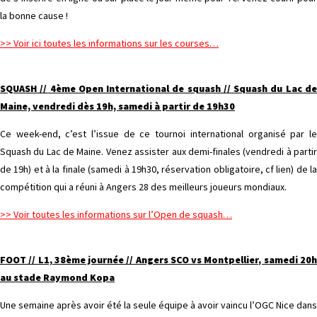
la bonne cause !
>> Voir ici toutes les informations sur les courses…
SQUASH // 4ème Open International de squash // Squash du Lac de
Maine, vendredi dès 19h, samedi à partir de 19h30
Ce week-end, c’est l’issue de ce tournoi international organisé par le
Squash du Lac de Maine. Venez assister aux demi-finales (vendredi à partir
de 19h) et à la finale (samedi à 19h30, réservation obligatoire, cf lien) de la
compétition qui a réuni à Angers 28 des meilleurs joueurs mondiaux.
>> Voir toutes les informations sur l’Open de squash…
FOOT // L1, 38ème journée // Angers SCO vs Montpellier, samedi 20h
au stade Raymond Kopa
Une semaine après avoir été la seule équipe à avoir vaincu l’OGC Nice dans