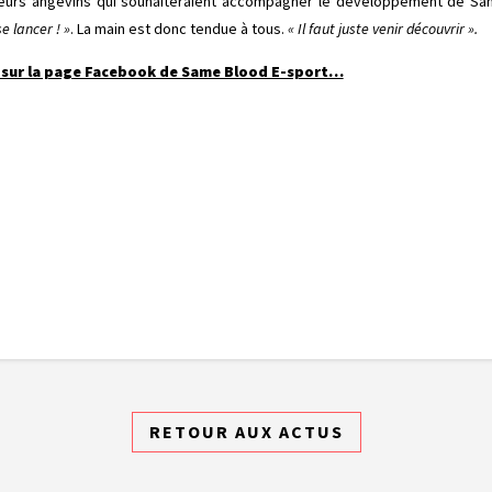
seurs angevins qui souhaiteraient accompagner le développement de Sa
 lancer ! »
. La main est donc tendue à tous.
« Il faut juste venir découvrir ».
s sur la page Facebook de Same Blood E-sport…
RETOUR AUX ACTUS