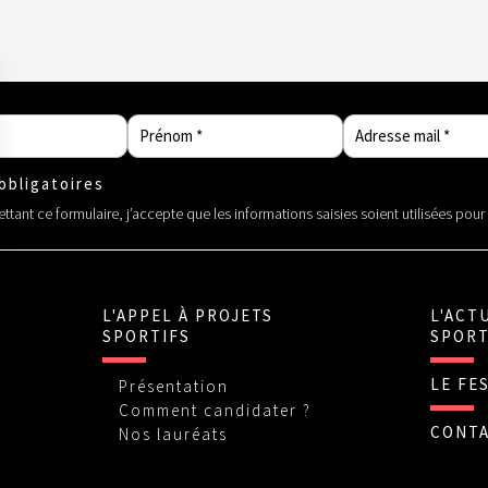
bligatoires
tant ce formulaire, j’accepte que les informations saisies soient utilisées pou
L'APPEL À PROJETS
L'ACT
SPORTIFS
SPORT
LE FE
Présentation
Comment candidater ?
CONT
Nos lauréats