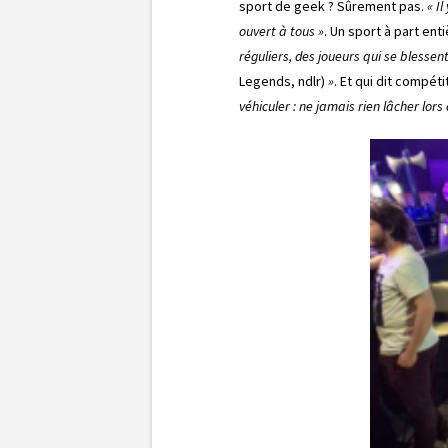
sport de geek ? Sûrement pas.
« I
ouvert à tous »
. Un sport à part ent
réguliers, des joueurs qui se blesse
Legends, ndlr)
»
. Et qui dit compét
véhiculer : ne jamais rien lâcher lors