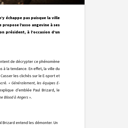
’y échappe pas puisque la ville
ue propose l’asso angevine à ses
on président, à l’occasion d’un
 tentent de décrypter ce phénomène
à la tendance. En effet, la ville du
. Casser les clichés sur le E-sport et
ncré.
« Généralement, les équipes E-
explique d’emblée Paul Brizard, le
me Blood à Angers ».
l Brizard entend les démonter. Un