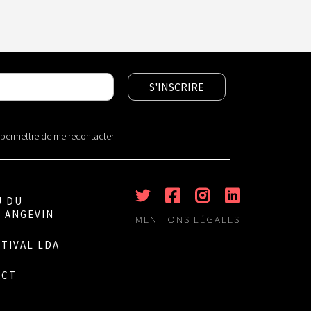
r permettre de me recontacter
U DU
 ANGEVIN
MENTIONS LÉGALES
STIVAL LDA
ACT