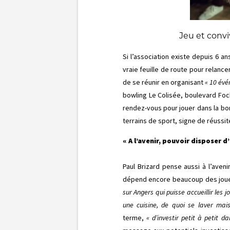
Jeu et convi
Si l’association existe depuis 6 a
vraie feuille de route pour relance
de se réunir en organisant
« 10 évé
bowling Le Colisée, boulevard Foc
rendez-vous pour jouer dans la bo
terrains de sport, signe de réussite 
« A l’avenir, pouvoir disposer d’
Paul Brizard pense aussi à l’aveni
dépend encore beaucoup des joueurs
sur Angers qui puisse accueillir les j
une cuisine, de quoi se laver ma
terme,
« d’investir petit à petit 