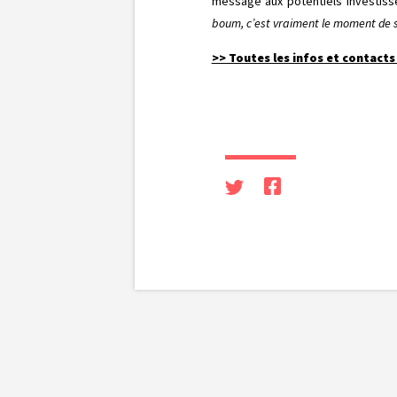
message aux potentiels investis
boum, c’est vraiment le moment de se
>> Toutes les infos et contact