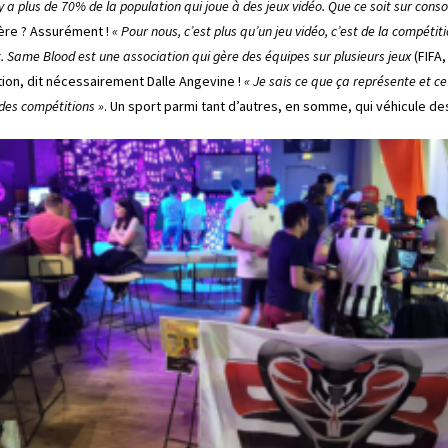
l y a plus de 70% de la population qui joue à des jeux vidéo. Que ce soit sur co
ière ? Assurément !
« Pour nous, c’est plus qu’un jeu vidéo, c’est de la compéti
nt. Same Blood est une association qui gère des équipes sur plusieurs jeux
(FIFA
ition, dit nécessairement Dalle Angevine !
« Je sais ce que ça représente et ce
 des compétitions »
. Un sport parmi tant d’autres, en somme, qui véhicule de