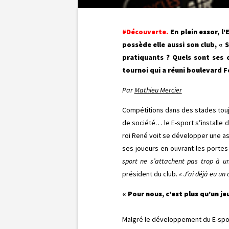
#Découverte.
En plein essor, l
possède elle aussi son club, « 
pratiquants ? Quels sont ses o
tournoi qui a réuni boulevard 
Par
Mathieu Mercier
Compétitions dans des stades touj
de société… le E-sport s’installe d
roi René voit se développer une as
ses joueurs en ouvrant les porte
sport ne s’attachent pas trop à un
président du club.
« J’ai déjà eu un
« Pour nous, c’est plus qu’un je
Malgré le développement du E-sport