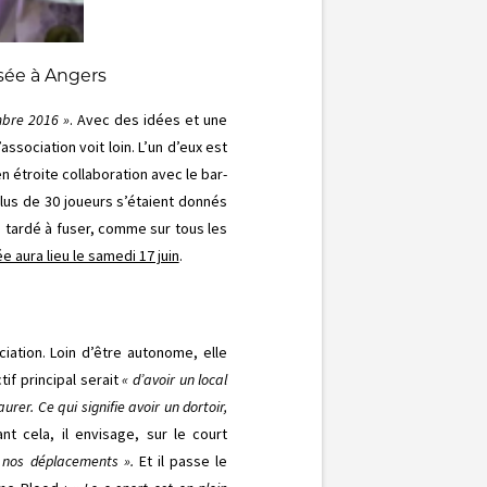
isée à Angers
mbre 2016 »
. Avec des idées et une
ssociation voit loin. L’un d’eux est
 en étroite collaboration avec le bar-
lus de 30 joueurs s’étaient donnés
 tardé à fuser, comme sur tous les
e aura lieu le samedi 17 juin
.
ciation. Loin d’être autonome, elle
if principal serait
« d’avoir un local
urer. Ce qui signifie avoir un dortoir,
ant cela, il envisage, sur le court
r nos déplacements ».
Et il passe le