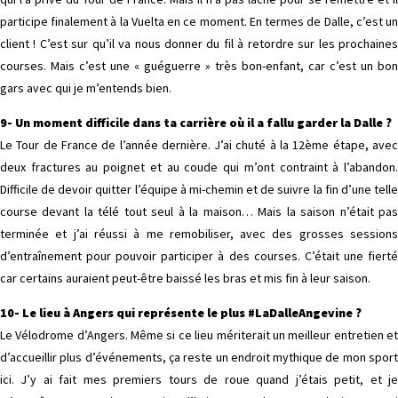
participe finalement à la Vuelta en ce moment. En termes de Dalle, c’est un
client ! C’est sur qu’il va nous donner du fil à retordre sur les prochaines
courses. Mais c’est une « guéguerre » très bon-enfant, car c’est un bon
gars avec qui je m’entends bien.
9- Un moment difficile dans ta carrière où il a fallu garder la Dalle ?
Le Tour de France de l’année dernière. J’ai chuté à la 12ème étape, avec
deux fractures au poignet et au coude qui m’ont contraint à l’abandon.
Difficile de devoir quitter l’équipe à mi-chemin et de suivre la fin d’une telle
course devant la télé tout seul à la maison… Mais la saison n’était pas
terminée et j’ai réussi à me remobiliser, avec des grosses sessions
d’entraînement pour pouvoir participer à des courses. C’était une fierté
car certains auraient peut-être baissé les bras et mis fin à leur saison.
10- Le lieu à Angers qui représente le plus #LaDalleAngevine ?
Le Vélodrome d’Angers. Même si ce lieu mériterait un meilleur entretien et
d’accueillir plus d’événements, ça reste un endroit mythique de mon sport
ici. J’y ai fait mes premiers tours de roue quand j’étais petit, et je