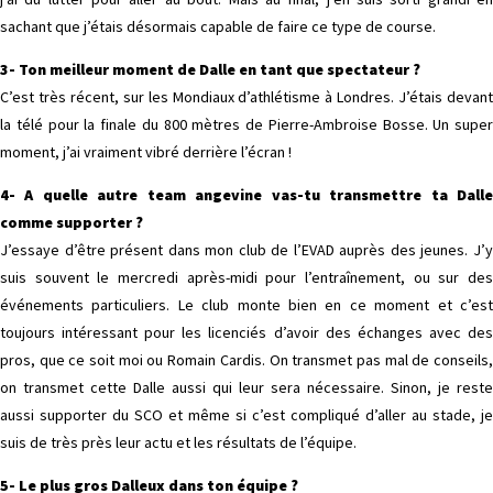
sachant que j’étais désormais capable de faire ce type de course.
3- Ton meilleur moment de Dalle en tant que spectateur ?
C’est très récent, sur les Mondiaux d’athlétisme à Londres. J’étais devant
la télé pour la finale du 800 mètres de Pierre-Ambroise Bosse. Un super
moment, j’ai vraiment vibré derrière l’écran !
4- A quelle autre team angevine vas-tu transmettre ta Dalle
comme supporter ?
J’essaye d’être présent dans mon club de l’EVAD auprès des jeunes. J’y
suis souvent le mercredi après-midi pour l’entraînement, ou sur des
événements particuliers. Le club monte bien en ce moment et c’est
toujours intéressant pour les licenciés d’avoir des échanges avec des
pros, que ce soit moi ou Romain Cardis. On transmet pas mal de conseils,
on transmet cette Dalle aussi qui leur sera nécessaire. Sinon, je reste
aussi supporter du SCO et même si c’est compliqué d’aller au stade, je
suis de très près leur actu et les résultats de l’équipe.
5- Le plus gros Dalleux dans ton équipe ?