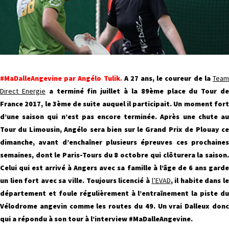
#MaDalleAngevine par Angélo Tulik.
A 27 ans, le coureur de la
Tea
Direct Energie
a terminé fin juillet à la 89ème place du Tour d
France 2017, le 3ème de suite auquel il participait. Un moment fort
d’une saison qui n’est pas encore terminée. Après une chute au
Tour du Limousin, Angélo sera bien sur le Grand Prix de Plouay ce
dimanche, avant d’enchaîner plusieurs épreuves ces prochaines
semaines, dont le Paris-Tours du 8 octobre qui clôturera la saison.
Celui qui est arrivé à Angers avec sa famille à l’âge de 6 ans garde
un lien fort avec sa ville. Toujours licencié à
l’EVAD
, il habite dans l
département et foule régulièrement à l’entraînement la piste du
Vélodrome angevin comme les routes du 49. Un vrai Dalleux donc
qui a répondu à son tour à l’interview #MaDalleAngevine.