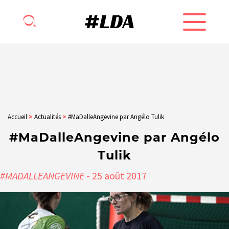
Accueil
>
Actualités
>
#MaDalleAngevine par Angélo Tulik
#MaDalleAngevine par Angélo
Tulik
#MADALLEANGEVINE
- 25
août
2017