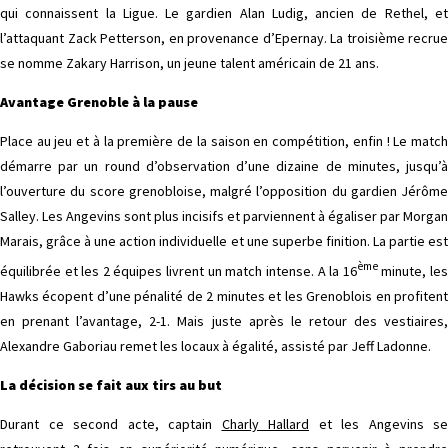
qui connaissent la Ligue. Le gardien Alan Ludig, ancien de Rethel, et
l’attaquant Zack Petterson, en provenance d’Epernay. La troisième recrue
se nomme Zakary Harrison, un jeune talent américain de 21 ans.
Avantage Grenoble à la pause
Place au jeu et à la première de la saison en compétition, enfin ! Le match
démarre par un round d’observation d’une dizaine de minutes, jusqu’à
l’ouverture du score grenobloise, malgré l’opposition du gardien Jérôme
Salley. Les Angevins sont plus incisifs et parviennent à égaliser par Morgan
Marais, grâce à une action individuelle et une superbe finition. La partie est
ème
équilibrée et les 2 équipes livrent un match intense. A la 16
minute, le
Hawks écopent d’une pénalité de 2 minutes et les Grenoblois en profitent
en prenant l’avantage, 2-1. Mais juste après le retour des vestiaires,
Alexandre Gaboriau remet les locaux à égalité, assisté par Jeff Ladonne.
La décision se fait aux tirs au but
Durant ce second acte, captain
Charly Hallard
et les Angevins se