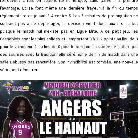
retrouvent 2 fois en supériorité numérique, sans parvenir à prendre
l’avantage. Et se font même une dernière frayeur à la fin du temps
réglementaire en jouant à 4 contre 5. Les 5 minutes de prolongation ne
suffisent pas à se départager, la décision vient donc aux tirs au but
puisque le match nul n’existe pas en
Ligue Elite
. A ce petit jeu, le
Grenoblois sont les plus solides et l’emportent 3 à 2. 2 points au lieu de 3
pour le vainqueur, 1 au lieu de 0 pour le perdant. La soirée se clôture par
des sourires avec la traditionnelle cérémonie de fin de match dans une
salle Debussy pas rancunière. Son invincibilité est tombée, une nouvelle
série peut démarrer.