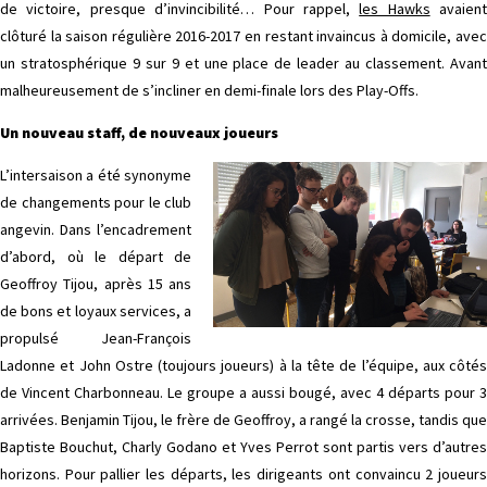
de victoire, presque d’invincibilité… Pour rappel,
les Hawks
avaient
clôturé la saison régulière 2016-2017 en restant invaincus à domicile, avec
un stratosphérique 9 sur 9 et une place de leader au classement. Avant
malheureusement de s’incliner en demi-finale lors des Play-Offs.
Un nouveau staff, de nouveaux joueurs
L’intersaison a été synonyme
de changements pour le club
angevin. Dans l’encadrement
d’abord, où le départ de
Geoffroy Tijou, après 15 ans
de bons et loyaux services, a
propulsé Jean-François
Ladonne et John Ostre (toujours joueurs) à la tête de l’équipe, aux côtés
de Vincent Charbonneau. Le groupe a aussi bougé, avec 4 départs pour 3
arrivées. Benjamin Tijou, le frère de Geoffroy, a rangé la crosse, tandis que
Baptiste Bouchut, Charly Godano et Yves Perrot sont partis vers d’autres
horizons. Pour pallier les départs, les dirigeants ont convaincu 2 joueurs