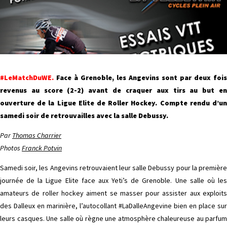
#LeMatchDuWE.
Face à Grenoble, les Angevins sont par deux fois
revenus au score (2-2) avant de craquer aux tirs au but en
ouverture de la Ligue Elite de Roller Hockey. Compte rendu d’un
samedi soir de retrouvailles avec la salle Debussy.
Par
Thomas Charrier
Photos
Franck Potvin
Samedi soir, les Angevins retrouvaient leur salle Debussy pour la première
journée de la Ligue Elite face aux Yeti’s de Grenoble. Une salle où les
amateurs de roller hockey aiment se masser pour assister aux exploits
des Dalleux en marinière, l’autocollant #LaDalleAngevine bien en place sur
leurs casques. Une salle où règne une atmosphère chaleureuse au parfum