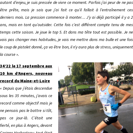
autant d’enjeu, je suis pressée de vivre ce moment. Parfois j’ai peur de ne pas
être prête, mais je sais que j’ai fait ce qu’il fallait à l’entraînement ces
derniers mois. La pression commence à monter… J’y ai déjà participé il y a 2
ans, mais en tant qu’outsider. Cette fois c’est différent compte tenu de mes
temps cette saison. Je joue le top 5. Et dans ma tête tout est possible. Je ne
vais pas changer mes habitudes, je vais me mettre dans ma bulle et une fois
le coup de pistolet donné, ça va être bon, il n’y aura plus de stress, uniquement
la course ».
34’22 le 17 septembre aux
10 km d’Angers, nouveau
record du Maine-et-Loire
« Depuis que j’étais descendue
sous les 35 minutes, j’avais ce
record comme objectif mais je
ne pensais pas le battre si tôt,
pas ce jour-là. C’était une
fierté, en plus à Angers, devant
Corinne Herbreteau, tout était