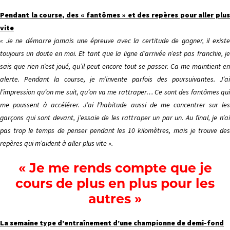
Pendant la course, des « fantômes » et des repères pour aller plus
vite
« Je ne démarre jamais une épreuve avec la certitude de gagner, il existe
toujours un doute en moi. Et tant que la ligne d’arrivée n’est pas franchie, je
sais que rien n’est joué, qu’il peut encore tout se passer. Ca me maintient en
alerte. Pendant la course, je m’invente parfois des poursuivantes. J’ai
l’impression qu’on me suit, qu’on va me rattraper… Ce sont des fantômes qui
me poussent à accélérer. J’ai l’habitude aussi de me concentrer sur les
garçons qui sont devant, j’essaie de les rattraper un par un. Au final, je n’ai
pas trop le temps de penser pendant les 10 kilomètres, mais je trouve des
repères qui m’aident à aller plus vite ».
« Je me rends compte que je
cours de plus en plus pour les
autres »
La semaine type d’entraînement d’une championne de demi-fond