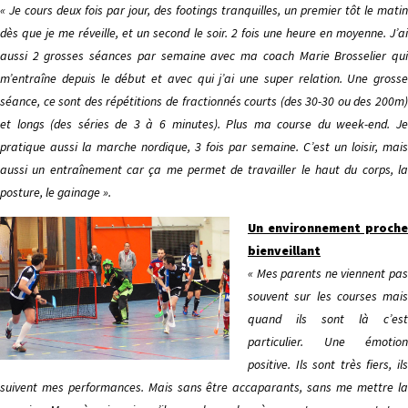
« Je cours deux fois par jour, des footings tranquilles, un premier tôt le matin
dès que je me réveille, et un second le soir. 2 fois une heure en moyenne. J’ai
aussi 2 grosses séances par semaine avec ma coach Marie Brosselier qui
m’entraîne depuis le début et avec qui j’ai une super relation. Une grosse
séance, ce sont des répétitions de fractionnés courts (des 30-30 ou des 200m)
et longs (des séries de 3 à 6 minutes). Plus ma course du week-end. Je
pratique aussi la marche nordique, 3 fois par semaine. C’est un loisir, mais
aussi un entraînement car ça me permet de travailler le haut du corps, la
posture, le gainage ».
Un environnement proche
bienveillant
« Mes parents ne viennent pas
souvent sur les courses mais
quand ils sont là c’est
particulier. Une émotion
positive. Ils sont très fiers, ils
suivent mes performances. Mais sans être accaparants, sans me mettre la