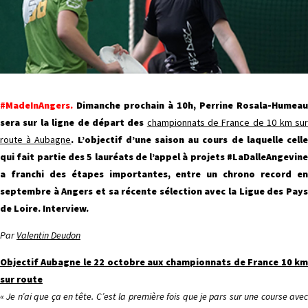
#MadeInAngers.
Dimanche prochain à 10h, Perrine Rosala-Humeau
sera sur la ligne de départ des
championnats de France de 10 km su
route à Aubagne
. L’objectif d’une saison au cours de laquelle cell
qui fait partie des 5 lauréats de l’appel à projets #LaDalleAngevine
a franchi des étapes importantes, entre un chrono record en
septembre à Angers et sa récente sélection avec la Ligue des Pays
de Loire. Interview.
Par
Valentin Deudon
Objectif Aubagne le 22 octobre aux championnats de France 10 km
sur route
« Je n’ai que ça en tête. C’est la première fois que je pars sur une course avec