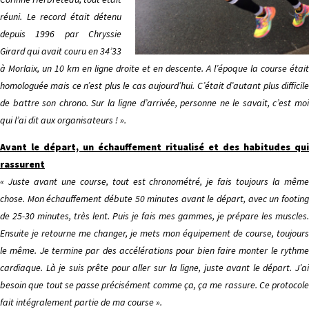
réuni. Le record était détenu
depuis 1996 par Chryssie
Girard qui avait couru en 34’33
à Morlaix, un 10 km en ligne droite et en descente. A l’époque la course était
homologuée mais ce n’est plus le cas aujourd’hui. C’était d’autant plus difficile
de battre son chrono. Sur la ligne d’arrivée, personne ne le savait, c’est moi
qui l’ai dit aux organisateurs ! ».
Avant le départ, un échauffement ritualisé et des habitudes qui
rassurent
« Juste avant une course, tout est chronométré, je fais toujours la même
chose. Mon échauffement débute 50 minutes avant le départ, avec un footing
de 25-30 minutes, très lent. Puis je fais mes gammes, je prépare les muscles.
Ensuite je retourne me changer, je mets mon équipement de course, toujours
le même. Je termine par des accélérations pour bien faire monter le rythme
cardiaque. Là je suis prête pour aller sur la ligne, juste avant le départ. J’ai
besoin que tout se passe précisément comme ça, ça me rassure. Ce protocole
fait intégralement partie de ma course ».