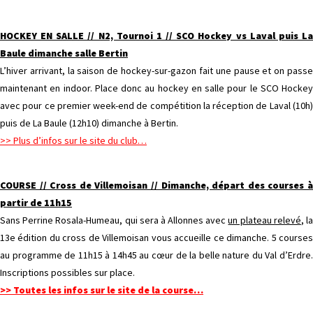
HOCKEY EN SALLE // N2, Tournoi 1 // SCO Hockey vs Laval puis La
Baule dimanche salle Bertin
L’hiver arrivant, la saison de hockey-sur-gazon fait une pause et on passe
maintenant en indoor. Place donc au hockey en salle pour le SCO Hockey
avec pour ce premier week-end de compétition la réception de Laval (10h)
puis de La Baule (12h10) dimanche à Bertin.
>> Plus d’infos sur le site du club…
COURSE // Cross de Villemoisan // Dimanche, départ des courses à
partir de 11h15
Sans Perrine Rosala-Humeau, qui sera à Allonnes avec
un plateau relevé
, l
13e édition du cross de Villemoisan vous accueille ce dimanche. 5 courses
au programme de 11h15 à 14h45 au cœur de la belle nature du Val d’Erdre.
Inscriptions possibles sur place.
>> Toutes les infos sur le site de la course…