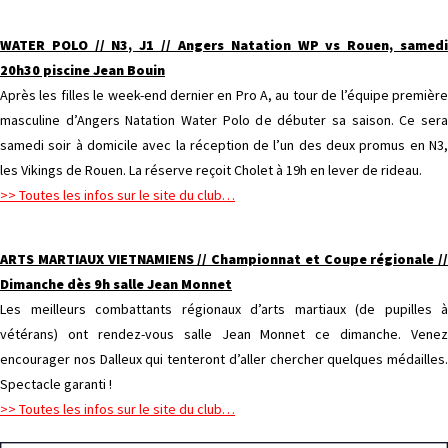
WATER POLO // N3, J1 // Angers Natation WP vs Rouen, samedi
20h30 piscine Jean Bouin
Après les filles le week-end dernier en Pro A, au tour de l’équipe première
masculine d’Angers Natation Water Polo de débuter sa saison. Ce sera
samedi soir à domicile avec la réception de l’un des deux promus en N3,
les Vikings de Rouen. La réserve reçoit Cholet à 19h en lever de rideau.
>> Toutes les infos sur le site du club…
ARTS MARTIAUX VIETNAMIENS // Championnat et Coupe régionale //
Dimanche dès 9h salle Jean Monnet
Les meilleurs combattants régionaux d’arts martiaux (de pupilles à
vétérans) ont rendez-vous salle Jean Monnet ce dimanche. Venez
encourager nos Dalleux qui tenteront d’aller chercher quelques médailles.
Spectacle garanti !
>> Toutes les infos sur le site du club…