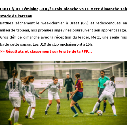
FOOT // D2 Féminine, J10 // Croix Blanche vs FC Metz dimanche 13h
stade de l’Arceau
Battues sèchement le week-dernier à Brest (0-5) et redescendues en
milieu de tableau, nos promues angevines poursuivent leur apprentissage.
Gros défi ce dimanche avec la réception du leader, Metz, une seule fois
battu cette saison. Les U19 du club enchaîneront à 15h.
>> Résultats et classement sur le site de la FFF…