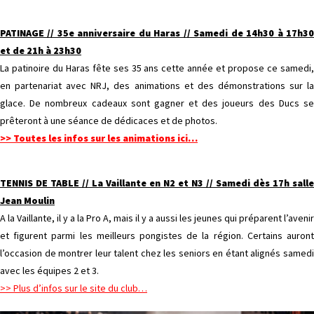
PATINAGE // 35e anniversaire du Haras // Samedi de 14h30 à 17h30
et de 21h à 23h30
La patinoire du Haras fête ses 35 ans cette année et propose ce samedi,
en partenariat avec NRJ, des animations et des démonstrations sur la
glace. De nombreux cadeaux sont gagner et des joueurs des Ducs se
prêteront à une séance de dédicaces et de photos.
>> Toutes les infos sur les animations ici…
TENNIS DE TABLE // La Vaillante en N2 et N3 // Samedi dès 17h salle
Jean Moulin
A la Vaillante, il y a la Pro A, mais il y a aussi les jeunes qui préparent l’avenir
et figurent parmi les meilleurs pongistes de la région. Certains auront
l’occasion de montrer leur talent chez les seniors en étant alignés samedi
avec les équipes 2 et 3.
>> Plus d’infos sur le site du club…