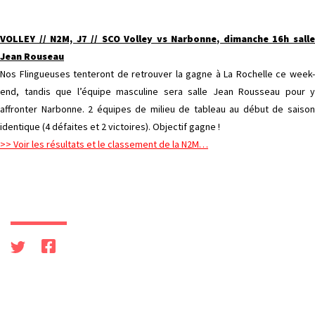
VOLLEY // N2M, J7 // SCO Volley vs Narbonne, dimanche 16h salle
Jean Rouseau
Nos Flingueuses tenteront de retrouver la gagne à La Rochelle ce week-
end, tandis que l’équipe masculine sera salle Jean Rousseau pour y
affronter Narbonne. 2 équipes de milieu de tableau au début de saison
identique (4 défaites et 2 victoires). Objectif gagne !
>> Voir les résultats et le classement de la N2M…