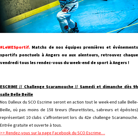
#LeWESportif.
Matchs de nos équipes premières et événements
sportifs ponctuels à Angers ou aux alentours, retrouvez chaque
vendredi tous les rendez-vous du week-end de sport à Angers !
ESCRIME // Challenge Scaramouche // Samedi et dimanche dès 9h
salle Belle Beille
Nos Dalleux du SCO Escrime seront en action tout le week-end salle Belle-
Beille, où pas moins de 158 tireurs (fleurettistes, sabreurs et épéistes)
représentant 10 clubs s’affronteront lors du 42e challenge Scaramouche.
Entrée gratuite et ouverte à tous.
>> Rendez-vous sur la page Facebook du SCO Escrime…