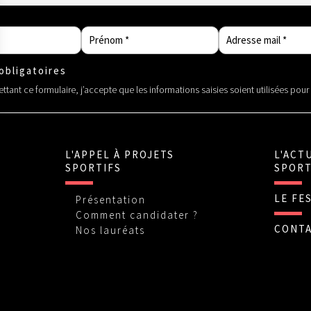
bligatoires
tant ce formulaire, j’accepte que les informations saisies soient utilisées pou
L'APPEL À PROJETS
L'ACT
SPORTIFS
SPORT
LE FE
Présentation
Comment candidater ?
CONT
Nos lauréats