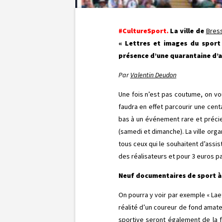
#CultureSport.
La ville de
Bress
« Lettres et images du sport 
présence d’une quarantaine d’a
Par
Valentin Deudon
Une fois n’est pas coutume, on vo
faudra en effet parcourir une cent
bas à un événement rare et précieu
(samedi et dimanche). La ville organ
tous ceux qui le souhaitent d’assi
des réalisateurs et pour 3 euros pa
Neuf documentaires de sport à 
On pourra y voir par exemple « Laet
réalité d’un coureur de fond ama
sportive seront également de la