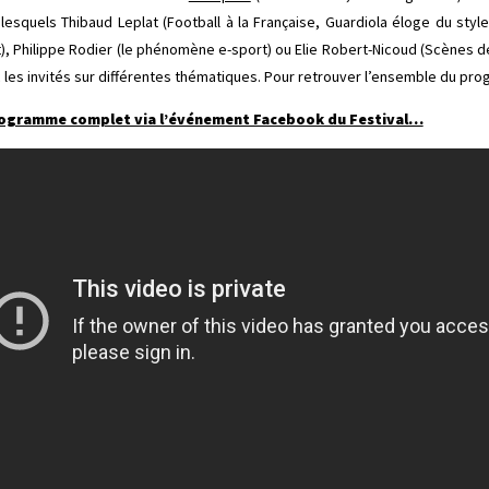
esquels Thibaud Leplat (Football à la Française, Guardiola éloge du styl
t), Philippe Rodier (le phénomène e-sport) ou Elie Robert-Nicoud (Scènes 
les invités sur différentes thématiques. Pour retrouver l’ensemble du pro
 programme complet via l’événement Facebook du Festival…