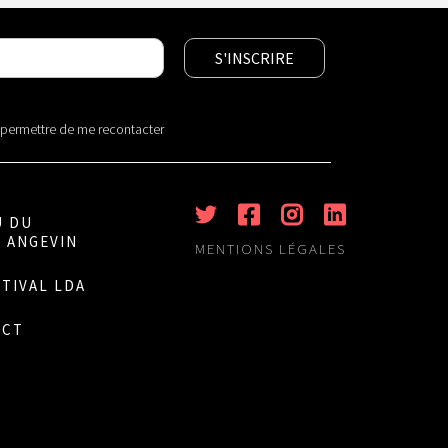
r permettre de me recontacter
U DU
 ANGEVIN
MENTIONS LÉGALES
STIVAL LDA
ACT