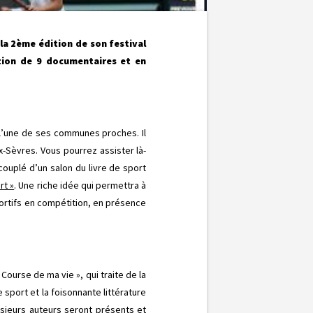
la 2ème édition de son festival
ction de 9 documentaires et en
 l’une de ses communes proches. Il
x-Sèvres. Vous pourrez assister là-
couplé d’un salon du livre de sport
rt »
. Une riche idée qui permettra à
ortifs en compétition, en présence
Course de ma vie », qui traite de la
de sport et la foisonnante littérature
usieurs auteurs seront présents et