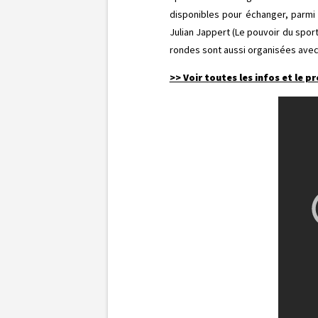
disponibles pour échanger, parmi l
Julian Jappert (Le pouvoir du spor
rondes sont aussi organisées avec 
>> Voir toutes les infos et le