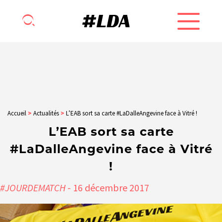
Accueil
>
Actualités
>
L’EAB sort sa carte #LaDalleAngevine face à Vitré !
L’EAB sort sa carte
#LaDalleAngevine face à Vitré
!
#JOURDEMATCH
- 16
décembre
2017