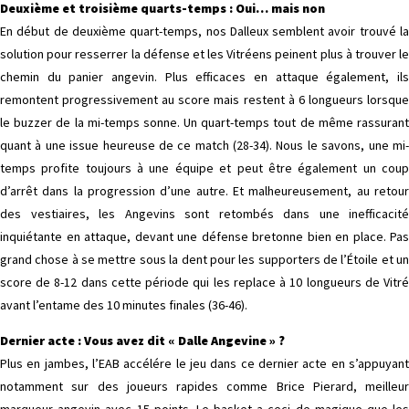
Deuxième et troisième quarts-temps : Oui… mais non
En début de deuxième quart-temps, nos Dalleux semblent avoir trouvé la
solution pour resserrer la défense et les Vitréens peinent plus à trouver le
chemin du panier angevin. Plus efficaces en attaque également, ils
remontent progressivement au score mais restent à 6 longueurs lorsque
le buzzer de la mi-temps sonne. Un quart-temps tout de même rassurant
quant à une issue heureuse de ce match (28-34). Nous le savons, une mi-
temps profite toujours à une équipe et peut être également un coup
d’arrêt dans la progression d’une autre. Et malheureusement, au retour
des vestiaires, les Angevins sont retombés dans une inefficacité
inquiétante en attaque, devant une défense bretonne bien en place. Pas
grand chose à se mettre sous la dent pour les supporters de l’Étoile et un
score de 8-12 dans cette période qui les replace à 10 longueurs de Vitré
avant l’entame des 10 minutes finales (36-46).
Dernier acte : Vous avez dit « Dalle Angevine » ?
Plus en jambes, l’EAB accélére le jeu dans ce dernier acte en s’appuyant
notamment sur des joueurs rapides comme Brice Pierard, meilleur