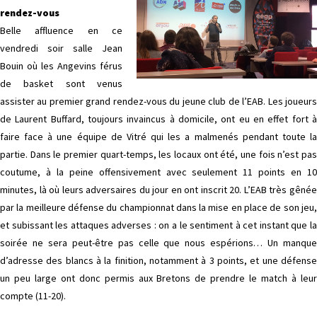
rendez-vous
Belle affluence en ce
vendredi soir salle Jean
Bouin où les Angevins férus
de basket sont venus
assister au premier grand rendez-vous du jeune club de l’EAB. Les joueurs
de Laurent Buffard, toujours invaincus à domicile, ont eu en effet fort à
faire face à une équipe de Vitré qui les a malmenés pendant toute la
partie. Dans le premier quart-temps, les locaux ont été, une fois n’est pas
coutume, à la peine offensivement avec seulement 11 points en 10
minutes, là où leurs adversaires du jour en ont inscrit 20. L’EAB très gênée
par la meilleure défense du championnat dans la mise en place de son jeu,
et subissant les attaques adverses : on a le sentiment à cet instant que la
soirée ne sera peut-être pas celle que nous espérions… Un manque
d’adresse des blancs à la finition, notamment à 3 points, et une défense
un peu large ont donc permis aux Bretons de prendre le match à leur
compte (11-20).