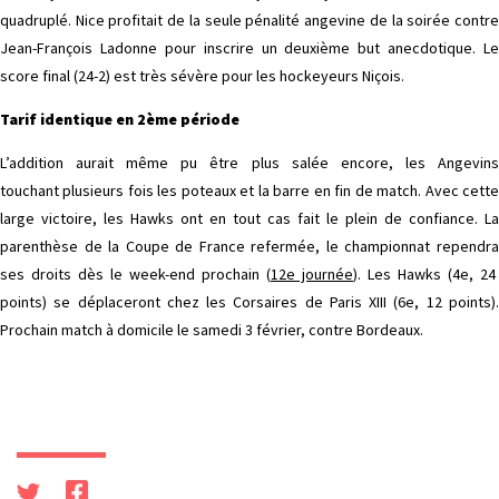
quadruplé. Nice profitait de la seule pénalité angevine de la soirée contre
Jean-François Ladonne pour inscrire un deuxième but anecdotique. Le
score final (24-2) est très sévère pour les hockeyeurs Niçois.
Tarif identique en 2ème période
L’addition aurait même pu être plus salée encore, les Angevins
touchant plusieurs fois les poteaux et la barre en fin de match. Avec cette
large victoire, les Hawks ont en tout cas fait le plein de confiance. La
parenthèse de la Coupe de France refermée, le championnat rependra
ses droits dès le week-end prochain (
12e journée
). Les Hawks (4e, 24
points) se déplaceront chez les Corsaires de Paris XIII (6e, 12 points).
Prochain match à domicile le samedi 3 février, contre Bordeaux.