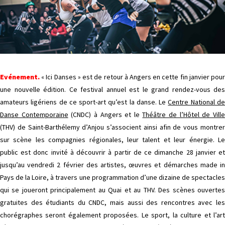
Evénement.
« Ici Danses » est de retour à Angers en cette fin janvier pour
une nouvelle édition. Ce festival annuel est le grand rendez-vous des
amateurs ligériens de ce sport-art qu’est la danse. Le
Centre National d
Danse Contemporaine
(CNDC) à Angers et le
Théâtre de l’Hôtel de Vill
(THV) de Saint-Barthélemy d’Anjou s’associent ainsi afin de vous montrer
sur scène les compagnies régionales, leur talent et leur énergie. Le
public est donc invité à découvrir à partir de ce dimanche 28 janvier et
jusqu’au vendredi 2 février des artistes, œuvres et démarches made in
Pays de la Loire, à travers une programmation d’une dizaine de spectacles
qui se joueront principalement au Quai et au THV. Des scènes ouvertes
gratuites des étudiants du CNDC, mais aussi des rencontres avec les
chorégraphes seront également proposées. Le sport, la culture et l’art