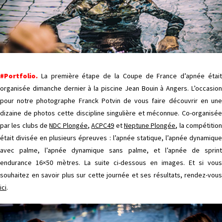
#Portfolio.
La première étape de la Coupe de France d’apnée était
organisée dimanche dernier à la piscine Jean Bouin à Angers. L’occasion
pour notre photographe Franck Potvin de vous faire découvrir en une
dizaine de photos cette discipline singulière et méconnue. Co-organisée
par les clubs de
NDC Plongée
,
ACPC49
et
Neptune Plongée
, la compétitio
était divisée en plusieurs épreuves : l’apnée statique, l’apnée dynamique
avec palme, l’apnée dynamique sans palme, et l’apnée de sprint
endurance 16×50 mètres. La suite ci-dessous en images. Et si vous
souhaitez en savoir plus sur cette journée et ses résultats, rendez-vous
ici
.