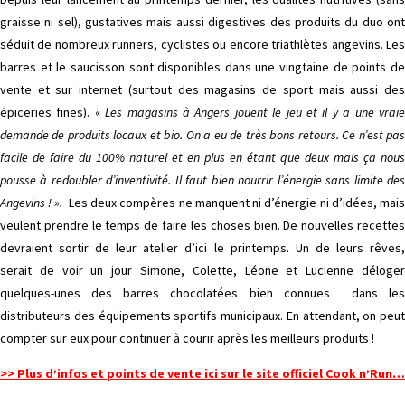
graisse ni sel), gustatives mais aussi digestives des produits du duo ont
séduit de nombreux runners, cyclistes ou encore triathlètes angevins. Les
barres et le saucisson sont disponibles dans une vingtaine de points de
vente et sur internet (surtout des magasins de sport mais aussi des
épiceries fines). «
Les magasins à Angers jouent le jeu et il y a une vrai
demande de produits locaux et bio. On a eu de très bons retours. Ce n’est pas
facile de faire du 100% naturel et en plus en étant que deux mais ça nous
pousse à redoubler d’inventivité. Il faut bien nourrir l’énergie sans limite des
Angevins ! ».
Les deux compères ne manquent ni d’énergie ni d’idées, mai
veulent prendre le temps de faire les choses bien. De nouvelles recettes
devraient sortir de leur atelier d’ici le printemps. Un de leurs rêves,
serait de voir un jour Simone, Colette, Léone et Lucienne déloger
quelques-unes des barres chocolatées bien connues dans les
distributeurs des équipements sportifs municipaux. En attendant, on peut
compter sur eux pour continuer à courir après les meilleurs produits !
>> Plus d’infos et points de vente ici sur le site officiel Cook n’Run…