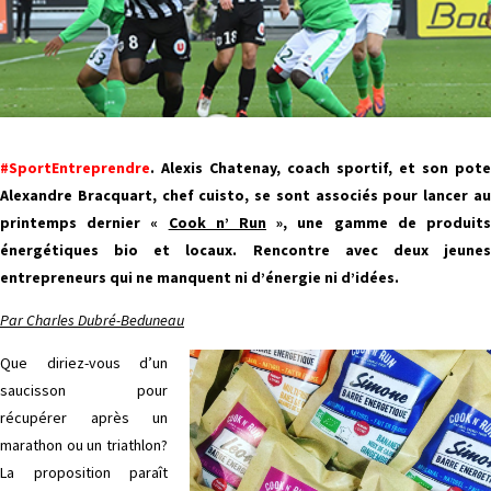
#SportEntreprendre
.
Alexis Chatenay, coach sportif, et son pote
Alexandre Bracquart, chef cuisto, se sont associés pour lancer au
printemps dernier «
Cook n’ Run
», une gamme de produit
énergétiques bio et locaux. Rencontre avec deux jeunes
entrepreneurs qui ne manquent ni d’énergie ni d’idées.
Par Charles Dubré-Beduneau
Que diriez-vous d’un
saucisson pour
récupérer après un
marathon ou un triathlon?
La proposition paraît