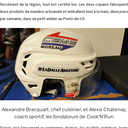
forcément de la région, tout est certifié bio. Les deux copains fabriquent
leurs produits de manière artisanale et emballent tout à la main, deux jours
par semaine, dans un petit atelier au Ponts-de-Cé.
Alexandre Bracquart, chef cuisinier, et Alexis Chatenay,
coach sportif, les fondateurs de Cook’N’Run
Depuis leur lancement au printemps dernier, les qualités nutritives (sans