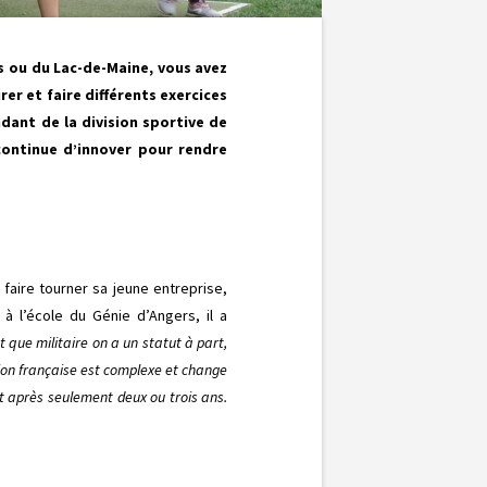
as ou du Lac-de-Maine, vous avez
er et faire différents exercices
dant de la division sportive de
continue d’innover pour rendre
faire tourner sa jeune entreprise,
 l’école du Génie d’Angers, il a
t que militaire on a un statut à part,
lation française est complexe et change
t après seulement deux ou trois ans.