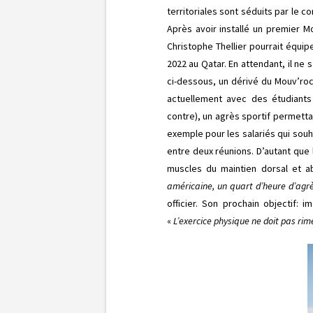
territoriales sont séduits par le 
Après avoir installé un premier M
Christophe Thellier pourrait équi
2022 au Qatar. En attendant, il ne 
ci-dessous, un dérivé du Mouv’roc 
actuellement avec des étudiant
contre), un agrès sportif permetta
exemple pour les salariés qui souha
entre deux réunions. D’autant que 
muscles du maintien dorsal et a
américaine, un quart d’heure d’agrè
officier. Son prochain objectif: 
«
L’exercice physique ne doit pas ri