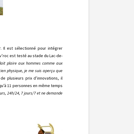
. Il est sélectionné pour intégrer
’roc est testé au stade du Lac-de-
emblait plaire aux hommes comme aux
ien physique, je me suis aperçu que
t de plusieurs prix d’innovations, il
 jusqu’à 11 personnes en même temps
eurs, 24h/24, 7 jours/7 et ne demande