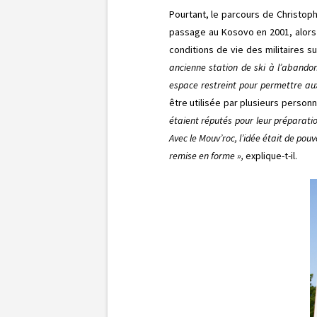
Pourtant, le parcours de Christop
passage au Kosovo en 2001, alors 
conditions de vie des militaires su
ancienne station de ski à l’abando
espace restreint pour permettre aux
être utilisée par plusieurs perso
étaient réputés pour leur préparati
Avec le Mouv’roc, l’idée était de po
remise en forme »,
explique-t-il.