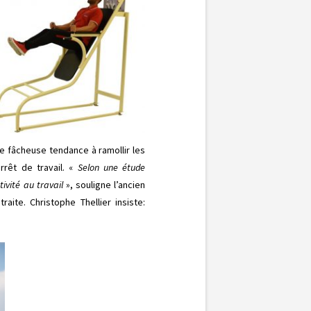
ne fâcheuse tendance à ramollir les
rêt de travail. «
Selon une étude
tivité au travail
», souligne l’ancien
aite. Christophe Thellier insiste: