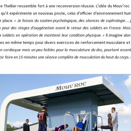
he Thellier ressemble fort à une reconversion réussie. L’idée du Mouv’roc
qu’il expérimente un nouveau poste, celui d’officier d’environnement huma
r place.
« Je faisais du soutien psychologique, des séances de sophrologie… j
n pour des stages d’oxygénation avant le retour des soldats en France. Mais
 soldats en opération de maintenir leur condition physique. »
Il imagine al
nnes en même temps pour divers exercices de renforcement musculaire et 
on cardiaque mais un peu faibles pour la musculature du dos, pourtant essenti
uvoir faire en 15 minutes une séance complète de musculation du haut du corps. 