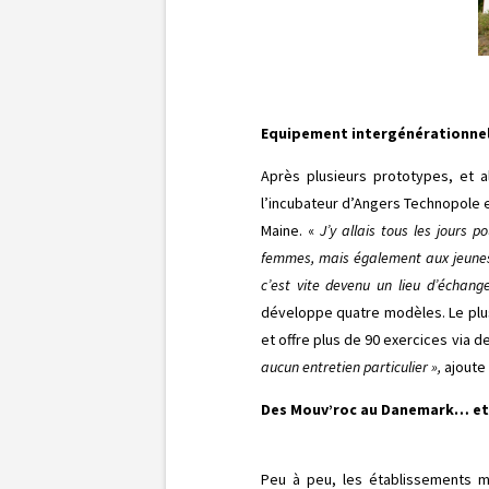
Equipement intergénérationnel 
Après plusieurs prototypes, et al
l’incubateur d’Angers Technopole 
Maine. «
J’y allais tous les jours
femmes, mais également aux jeunes 
c’est vite devenu un lieu d’échang
développe quatre modèles. Le plus 
et offre plus de 90 exercices via 
aucun entretien particulier »,
ajoute 
Des Mouv’roc au Danemark… et 
Peu à peu, les établissements mil