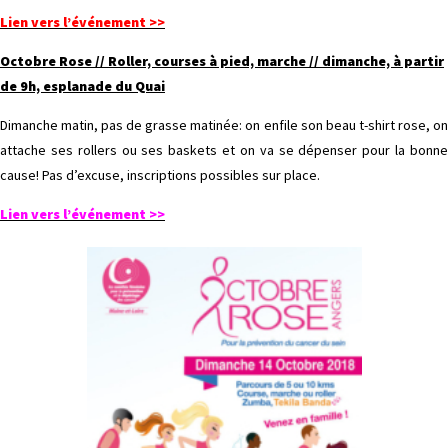
Lien vers l’événement >>
Octobre Rose // Roller, courses à pied, marche // dimanche, à partir
de 9h, esplanade du Quai
Dimanche matin, pas de grasse matinée: on enfile son beau t-shirt rose, on
attache ses rollers ou ses baskets et on va se dépenser pour la bonne
cause! Pas d’excuse, inscriptions possibles sur place.
Lien vers l’événement >>