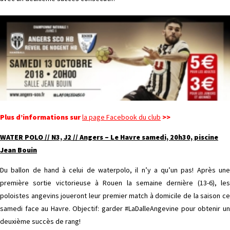
Plus d’informa
tions sur
la page Facebook du club
>>
WATER POLO // N3, J2 // Angers – Le Havre samedi, 20h30, piscine
Jean Bouin
Du ballon de hand à celui de waterpolo, il n’y a qu’un pas! Après une
première sortie victorieuse à Rouen la semaine dernière (13-6), les
poloistes angevins joueront leur premier match à domicile de la saison ce
samedi face au Havre. Objectif: garder #LaDalleAngevine pour obtenir un
deuxième succès de rang!