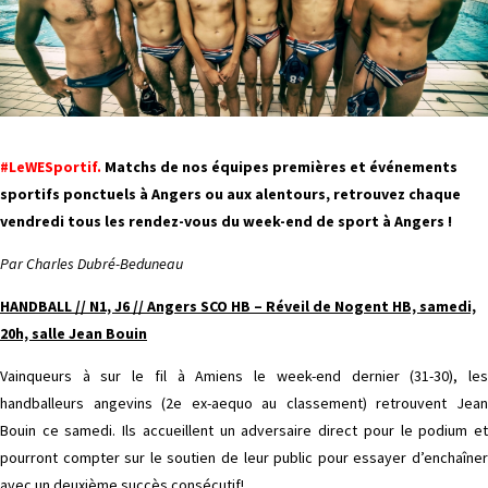
#LeWESportif.
Matchs de nos équipes premières et événements
sportifs ponctuels à Angers ou aux alentours, retrouvez chaque
vendredi tous les rendez-vous du week-end de sport à Angers !
Par Charles Dubré-Beduneau
HANDBALL // N1, J6 // Angers SCO HB – Réveil de Nogent HB, samedi,
20h, salle Jean Bouin
Vainqueurs à sur le fil à Amiens le week-end dernier (31-30), les
handballeurs angevins (2e ex-aequo au classement) retrouvent Jean
Bouin ce samedi. Ils accueillent un adversaire direct pour le podium et
pourront compter sur le soutien de leur public pour essayer d’enchaîner
avec un deuxième succès consécutif!