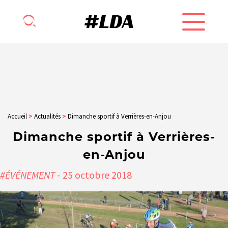
Accueil
>
Actualités
>
Dimanche sportif à Verrières-en-Anjou
Dimanche sportif à Verrières-
en-Anjou
#ÉVÉNEMENT
- 25
octobre
2018