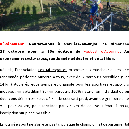
#Événement.
Rendez-vous à Verrière-en-Anjou ce dimanch
28
octobre
pour la 10e édition du
Festival d’Automne
. A
programme: cyclo-cross, randonnée pédestre et vétathlon.
Dès 9h, l’association
Les Millespattes
propose aux marcheur-euses une
randonnée pédestre ouverte à tous, avec deux parcours possibles (9 et
14 km). Autre épreuve sympa et originale pour les sportives et sportifs
motivés : un vétathlon ! Sur un parcours 100% nature, en individuel ou en
duo, vous démarrerez avec 5 km de course à pied, avant de grimper sur le
VTT pour 20 km, pour terminer par 2,5 km de course. Départ à 9h30,
inscription sur place possible.
La journée sport ne s’arrête pas là, puisque le championnat départemental