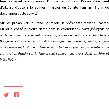
femmes ayant été opérées d’un cancer du sein. L’association vient
d’ailleurs d’obtenir le soutien financier du
Comité féminin 49
afin d
développer cette activité.
Afin de promouvoir le Stand Up Paddle, la présidente Yasmina Chaarani
Guillon a coché plusieurs dates dans le calendrier : «
Nous prévoyons de
participer à deux événements angevins qui nous tiennent à cœur : Tout Angers
Bouge et Octobre rose, afin d’accompagner les coureurs, sauf que nous
naviguerons sur la Maine au lieu de courir. Le 3 mars prochain, nous fêterons le
carnaval en Paddle sur la Maine, tout comme nous avons défilé en Père et
Mère Noël
».