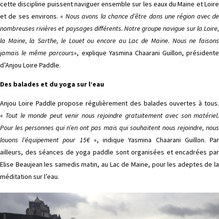
cette discipline puissent naviguer ensemble sur les eaux du Maine et Loire
et de ses environs. «
Nous avons la chance d’être dans une région avec d
nombreuses rivières et paysages différents. Notre groupe navigue sur la Loire,
la Maine, la Sarthe, le Louet ou encore au Lac de Maine. Nous ne faisons
jamais le même parcours
», explique Yasmina Chaarani Guillon, présidente
d’Anjou Loire Paddle.
Des balades et du yoga sur l’eau
Anjou Loire Paddle propose régulièrement des balades ouvertes à tous.
«
Tout le monde peut venir nous rejoindre gratuitement avec son matériel
Pour les personnes qui n’en ont pas mais qui souhaitent nous rejoindre, nous
louons l’équipement pour 15€
», indique Yasmina Chaarani Guillon. Pa
ailleurs, des séances de yoga paddle sont organisées et encadrées par
Elise Beaujean les samedis matin, au Lac de Maine, pour les adeptes de la
méditation sur l’eau.