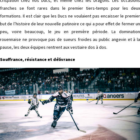
crispation chez nos Ducs, et même chez les Dragons. Les occasions
franches se font rares dans le premier tiers-temps pour les deux
formations. Il est clair que les Ducs ne voulaient pas encaisser le premier
but de l’histoire de leur nouvelle patinoire ce qui a pour effet de fermer un
peu, voire beaucoup, le jeu en première période. La domination
rouennaise ne provoque pas de sueurs froides au public angevin et à la
pause, les deux équipes rentrent aux vestiaire dos à dos.
Souffrance, résistance et délivrance