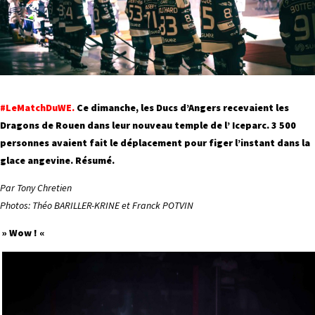
#LeMatchDuWE.
Ce dimanche, les Ducs d’Angers recevaient les
Dragons de Rouen dans leur nouveau temple de l’ Iceparc. 3 500
personnes avaient fait le déplacement pour figer l’instant dans la
glace angevine. Résumé.
Par Tony Chretien
Photos: Théo BARILLER-KRINE et Franck POTVIN
» Wow ! «