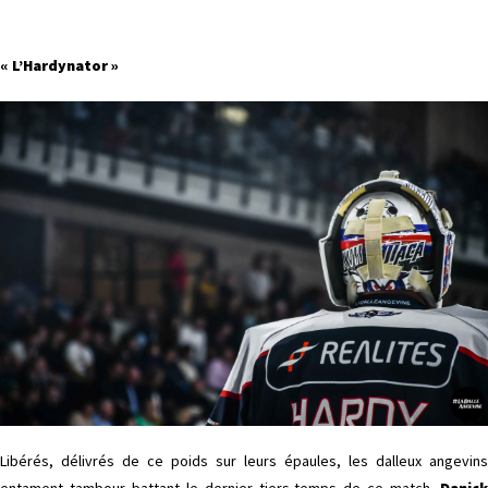
« L’Hardynator »
Libérés, délivrés de ce poids sur leurs épaules, les dalleux angevins