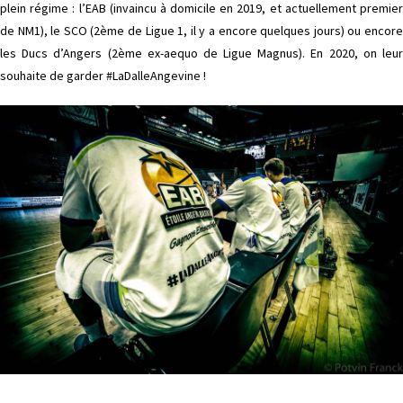
plein régime : l’EAB (invaincu à domicile en 2019, et actuellement premier
de NM1), le SCO (2ème de Ligue 1, il y a encore quelques jours) ou encore
les Ducs d’Angers (2ème ex-aequo de Ligue Magnus). En 2020, on leur
souhaite de garder #LaDalleAngevine !