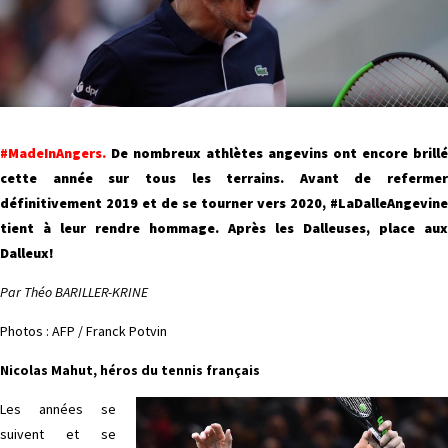
#MadeInAngers.
De nombreux
athlètes
angevins ont encore brillé
cette année sur tous les terrains.
Avant de refermer
définitivement 2019 et de se tourner vers 2020, #LaDalleAngevine
tient à leur rendre hommage. Après les Dalleuses, place aux
Dalleux!
Par Théo BARILLER-KRINE
Photos : AFP / Franck Potvin
Nicolas Mahut, héros du tennis français
Les années se
suivent et se