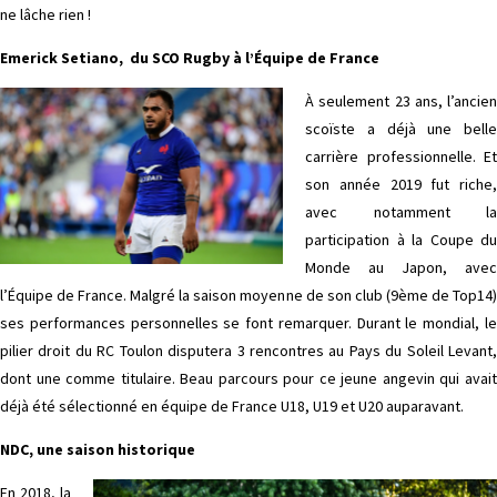
ne lâche rien !
Emerick Setiano,
du SCO Rugby à l’Équipe de France
À seulement 23 ans, l’ancien
scoïste a déjà une belle
carrière professionnelle. Et
son année 2019 fut riche,
avec notamment la
participation à la Coupe du
Monde au Japon, avec
l’Équipe de France. Malgré la saison moyenne de son club (9ème de Top14)
ses performances personnelles se font remarquer. Durant le mondial, le
pilier droit du RC Toulon disputera 3 rencontres au Pays du Soleil Levant,
dont une comme titulaire. Beau parcours pour ce jeune angevin qui avait
déjà été sélectionné en équipe de France U18, U19 et U20 auparavant.
NDC, une saison historique
En 2018, la