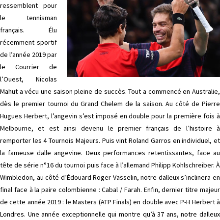
ressemblent pour
le tennisman
français. Élu
récemment sportif
de l’année 2019 par
le Courrier de
l’Ouest, Nicolas
Mahut a vécu une saison pleine de succès. Tout a commencé en Australie,
dès le premier tournoi du Grand Chelem de la saison. Au côté de Pierre
Hugues Herbert, l’angevin s’est imposé en double pour la première fois à
Melbourne, et est ainsi devenu le premier français de l’histoire à
remporter les 4 Tournois Majeurs. Puis vint Roland Garros en individuel, et
la fameuse dalle angevine. Deux performances retentissantes, face au
tête de série n°16 du tournoi puis face à l’allemand Philipp Kohlschreiber. À
Wimbledon, au côté d’Édouard Roger Vasselin, notre dalleux s’inclinera en
final face à la paire colombienne : Cabal / Farah. Enfin, dernier titre majeur
de cette année 2019 : le Masters (ATP Finals) en double avec P-H Herbert à
Londres. Une année exceptionnelle qui montre qu’à 37 ans, notre dalleux