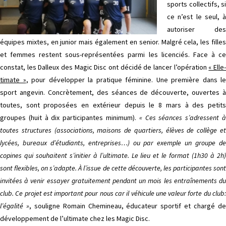
sports collectifs, si
ce n’est le seul, à
autoriser des
équipes mixtes, en junior mais également en senior. Malgré cela, les filles
et femmes restent sous-représentées parmi les licenciés. Face à ce
constat, les Dalleux des Magic Disc ont décidé de lancer l’opération
« Elle
timate »
, pour développer la pratique féminine. Une première dans le
sport angevin. Concrètement, des séances de découverte, ouvertes à
toutes, sont proposées en extérieur depuis le 8 mars à des petits
groupes (huit à dix participantes minimum).
« Ces séances s’adressent 
toutes structures (associations, maisons de quartiers, élèves de collège et
lycées, bureaux d’étudiants, entreprises…) ou par exemple un groupe de
copines qui souhaitent s’initier à l’ultimate. Le lieu et le format (1h30 à 2h)
sont flexibles, on s’adapte. À l’issue de cette découverte, les participantes sont
invitées à venir essayer gratuitement pendant un mois les entraînements du
club. Ce projet est important pour nous car il véhicule une valeur forte du club:
l’égalité »
, souligne Romain Chemineau, éducateur sportif et chargé d
développement de l’ultimate chez les Magic Disc.