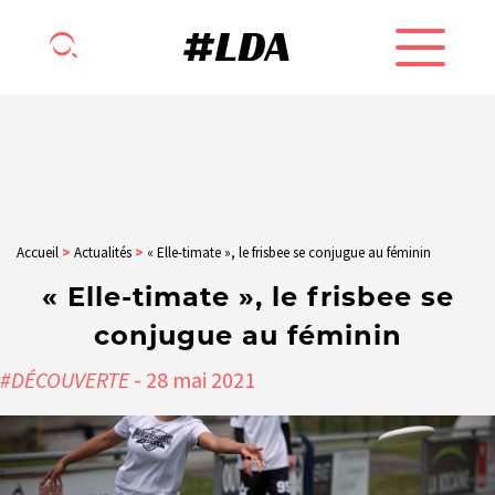
Accueil
>
Actualités
>
« Elle-timate », le frisbee se conjugue au féminin
« Elle-timate », le frisbee se
conjugue au féminin
#DÉCOUVERTE
- 28
mai
2021