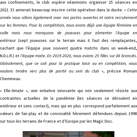
aux confinements, le club espère néanmoins organiser 25 séances en
2021. Et aimerait beaucoup inscrire cette opération dans la durée.
« Cett
année nous allons également axer nos portes ouvertes et notre recrutement
sur les femmes. Pour la compétition, nous avons déjà une équipe féminine en
salle mais nous manquons de joueuses pour alimenter l’équipe en
extérieur
(sept joueuses sur le terrain mais il faut des remplaçantes,
sachant que l’équipe joue souvent quatre matchs dans un week-end,
N.D.L.R.) et
l’équipe mixte.
En 2019-2020, nous avions 25 filles sur 88 licenciés.
Globalement, que ce soit pour la pratique loisir ou en compétition, nous
voulons tendre vers plus de parité au sein du club »
, précise Romai
Chemineau.
« Elle-timate », une initiative innovante qui non seulement résiste aux
contraintes actuelles de la pandémie (les séances se déroulent en
extérieur et sans contact), mais qui en plus correspond parfaitement aux
valeurs de fair-play et de convivialité fièrement défendues depuis 1998
sur tous les terrains de France et d’Europe par les Magic Disc.