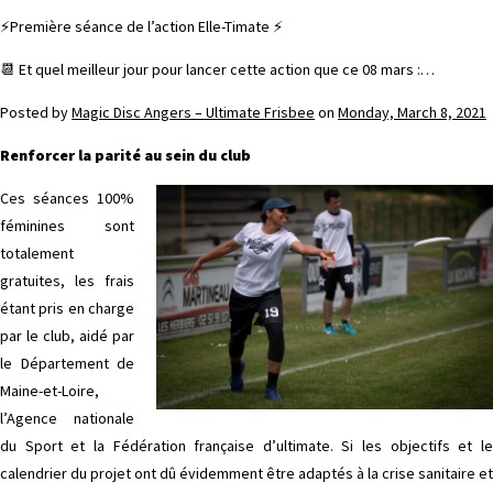
⚡️Première séance de l’action Elle-Timate ⚡️
📆 Et quel meilleur jour pour lancer cette action que ce 08 mars :…
Posted by
Magic Disc Angers – Ultimate Frisbee
on
Monday, March 8, 2021
Renforcer la parité au sein du club
Ces séances 100%
féminines sont
totalement
gratuites, les frais
étant pris en charge
par le club, aidé par
le Département de
Maine-et-Loire,
l’Agence nationale
du Sport et la Fédération française d’ultimate. Si les objectifs et le
calendrier du projet ont dû évidemment être adaptés à la crise sanitaire et