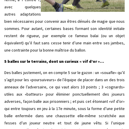
avec quelques
autres adaptations
bien nécessaires pour convenir aux êtres dénués de magie que nous
sommes. Pour autant, certaines bases formant son identité initiale
restent de rigueur, par exemple ce fameux balai (ou un objet
équivalent) qu’il faut sans cesse tenir d’une main entre ses jambes,
une contrainte pour la bonne maîtrise du ballon.
5 balles sur le terrains, dont un curieux « vif d’or »…
Des balles justement, on en compte 5 sur le gazon : un «souafle» qu’il
s’agit pour les «poursuiveurs» de l’équipe de placer dans un des trois
anneaux de l’adversaire, ce qui vaut alors 10 points ; 3 «cognards»
utiles aux «batteurs» pour éliminer ponctuellement des joueurs
adverses, façon balle aux prisonniers ; et puis cet étonnant «vif d’or»
qui entre toujours en jeu à la 17e minute, sous la forme d’une petite
balle enfermée dans une chaussette elle-même scratchée aux
fesses d’un joueur neutre et tout de jaune vêtu. Si l’unique