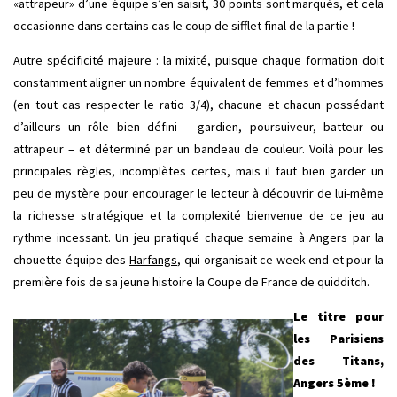
«attrapeur» d’une équipe s’en saisit, 30 points sont marqués, et cela
occasionne dans certains cas le coup de sifflet final de la partie !
Autre spécificité majeure : la mixité, puisque chaque formation doit
constamment aligner un nombre équivalent de femmes et d’hommes
(en tout cas respecter le ratio 3/4), chacune et chacun possédant
d’ailleurs un rôle bien défini – gardien, poursuiveur, batteur ou
attrapeur – et déterminé par un bandeau de couleur. Voilà pour les
principales règles, incomplètes certes, mais il faut bien garder un
peu de mystère pour encourager le lecteur à découvrir de lui-même
la richesse stratégique et la complexité bienvenue de ce jeu au
rythme incessant. Un jeu pratiqué chaque semaine à Angers par la
chouette équipe des
Harfangs
, qui organisait ce week-end et pour la
première fois de sa jeune histoire la Coupe de France de quidditch.
Le titre pour
les Parisiens
des Titans,
Angers 5ème !