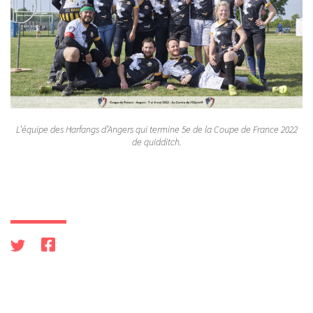
L’équipe des Harfangs d’Angers qui termine 5e de la Coupe de France 2022
de quidditch.