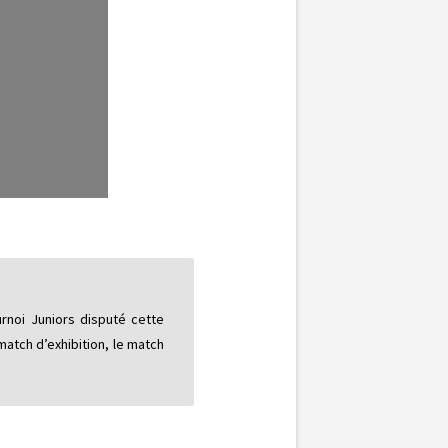
urnoi Juniors disputé cette
match d’exhibition, le match