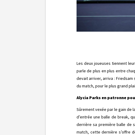
Les deux joueuses tiennent leur
parle de plus en plus entre cha
devait arriver, arriva : Friedsa
du match, pour le plus grand plai
Alycia Parks en patronne pour
Sûrement vexée par le gain de l
d’entrée une balle de break, qu
derrière sa première balle de s
match, cette dernière s’offre 