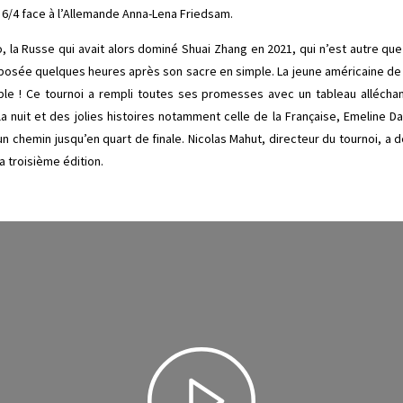
 6/4 face à l’Allemande Anna-Lena Friedsam.
o, la Russe qui avait alors dominé Shuai Zhang en 2021, qui n’est autre que
imposée quelques heures après son sacre en simple. La jeune américaine de 
ble ! Ce tournoi a rempli toutes ses promesses avec un tableau alléchan
la nuit et des jolies histoires notamment celle de la Française, Emeline D
é un chemin jusqu’en quart de finale. Nicolas Mahut, directeur du tournoi, a
a troisième édition.