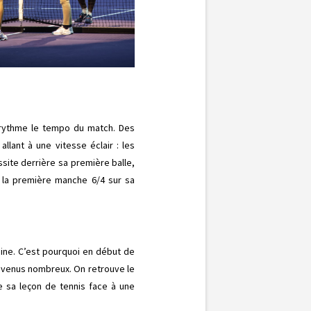
i rythme le tempo du match. Des
llant à une vitesse éclair : les
site derrière sa première balle,
 la première manche 6/4 sur sa
caine. C’est pourquoi en début de
s venus nombreux. On retrouve le
 sa leçon de tennis face à une