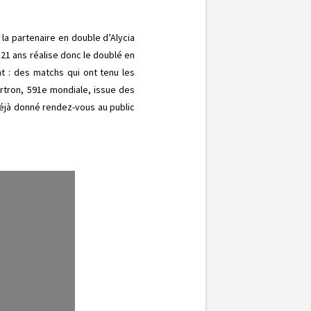
 la partenaire en double d’Alycia
21 ans réalise donc le doublé en
t : des matchs qui ont tenu les
artron, 591e mondiale, issue des
 déjà donné rendez-vous au public