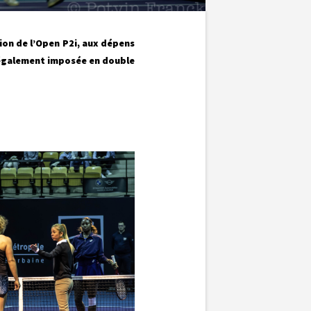
tion de l’Open P2i, aux dépens
t également imposée en double