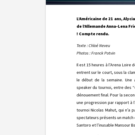
L’Américaine de 21 ans, Alyci
de l’Allemande Anna-Lena Fri
! Compte rendu.
Texte : Chloé Neveu
Photos : Franck Potvin
Il est 15 heures à l’Arena Loire
entrent sur le court, sous la cl
le début de la semaine. Une
speaker du tournoi, entre des “o
dénouement final. Pour la second
une progression par rapport à l
tournoi Nicolas Mahut, qui n’a 
spectateurs présents un match 
Santoro et l’inusable Mansour B