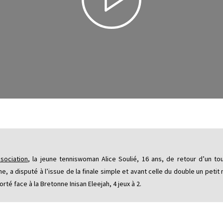
sociation
, la jeune tenniswoman Alice Soulié, 16 ans, de retour d’un to
 a disputé à l’issue de la finale simple et avant celle du double un petit 
rté face à la Bretonne Inisan Eleejah, 4 jeux à 2.