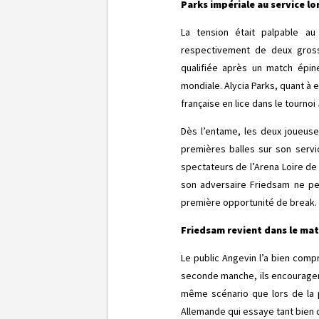
Parks impériale au service l
La tension était palpable a
respectivement de deux grosse
qualifiée après un match épine
mondiale. Alycia Parks, quant à 
française en lice dans le tournoi
Dès l’entame, les deux joueuse
premières balles sur son servic
spectateurs de l’Arena Loire de
son adversaire Friedsam ne pe
première opportunité de break.
Friedsam revient dans le ma
Le public Angevin l’a bien compr
seconde manche, ils encouragent
même scénario que lors de la 
Allemande qui essaye tant bien 