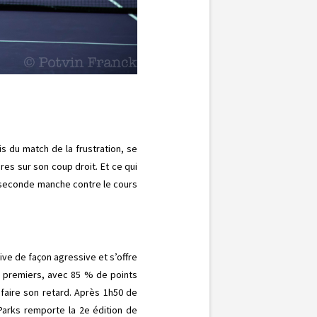
s du match de la frustration, se
es sur son coup droit. Et ce qui
la seconde manche contre le cours
ve de façon agressive et s’offre
ux premiers, avec 85 % de points
efaire son retard. Après 1h50 de
Parks remporte la 2e édition de