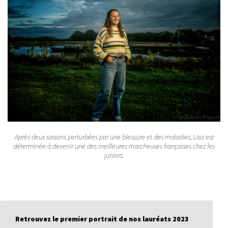
Après deux saisons perturbées par une blessure et des maladies, Lisa est
déterminée à devenir une des meilleures marcheuses françaises chez les
juniors.
Retrouvez le premier portrait de nos lauréats 2023