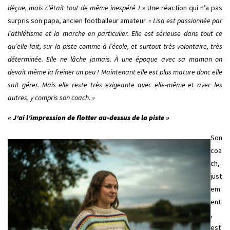
déçue, mais c’était tout de même inespéré ! »
Une réaction qui n’a pas
surpris son papa, ancien footballeur amateur.
« Lisa est passionnée par
l’athlétisme et la marche en particulier. Elle est sérieuse dans tout ce
qu’elle fait, sur la piste comme à l’école, et surtout très volontaire, très
déterminée. Elle ne lâche jamais. À une époque avec sa maman on
devait même la freiner un peu ! Maintenant elle est plus mature donc elle
sait gérer. Mais elle reste très exigeante avec elle-même et avec les
autres, y compris son coach. »
« J’ai l’impression de flotter au-dessus de la piste »
Son
coa
ch,
just
em
ent
,
est