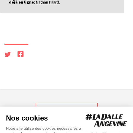
déjà en ligne:
Nathan Pilard.
RETOUR AUX ACTUS