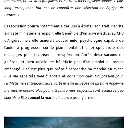
(mi-février) et estivaux (mi-juillet) et certains meeting sélectionnés. À plus
long terme, mon but est de connaître une sélection en équipe de
France. »
L’association pourra notamment aider Lisa à étoffer son staff. Inscrite
sur liste ministérielle espoir, elle bénéficie d’un suivi médical au CHU
d’Angers, mais elle aimerait trouver un(e) psychologue capable de
l’aider à progresser sur le plan mental et un(e) spécialiste des
massages pour favoriser la récupération. Après deux saisons de
galères, et bien qu’elle ne bénéficie pas d’un emploi du temps
aménagé, Lisa est plus que prête à reprendre sa marche en avant.
« Je me sens très bien à Angers et dans mon club. Ma passion pour
l’athlétisme est toujours aussi forte et être lauréate de La Dalle Angevine
me motive encore plus pour atteindre mes objectifs, tant scolaires que
sportifs. »
Elle connaît la marche à suivre pour y arriver.