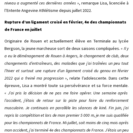
niveau a augmenté ces dernières années »
, remarque Lisa, licenciée à
l’Entente Angevine Athlétisme depuis juillet 2022.
Rupture d’un ligament croisé en février, 4e des championnats
de France en juillet
Originaire de Rouen et actuellement élève en Terminale au lycée
Bergson, la jeune marcheuse sort de deux saisons compliquées.
« Il y
a eu le déménagement de Rouen à Angers, le changement de club, deux
changements d’entraîneurs, des maladies que j’ai traînées un peu tout
l’hiver et surtout une rupture d’un ligament croisé du genou en février
2022 qui a freiné ma progression »
, relate l’adolescente. Dans cette
épreuve, Lisa a montré toute sa persévérance et sa force mentale.
« J’ai pris la décision de ne pas me faire opérer. Une semaine après
l’accident, j’étais de retour sur la piste pour faire du renforcement
musculaire. Je continuais en parallèle les séances de kiné. Fin juin, j’ai
repris la compétition et lors de mon premier 5 000 m, je me suis qualifiée
pour les championnats de France. Mi-juillet, soit moins de cinq mois après
mon accident, j’ai terminé 4e des championnats de France. J’étais un peu