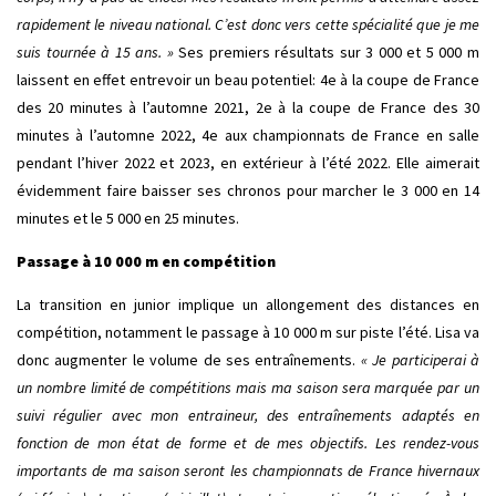
rapidement le niveau national. C’est donc vers cette spécialité que je me
suis tournée à 15 ans. »
Ses premiers résultats sur 3 000 et 5 000 m
laissent en effet entrevoir un beau potentiel: 4e à la coupe de France
des 20 minutes à l’automne 2021, 2e à la coupe de France des 30
minutes à l’automne 2022, 4e aux championnats de France en salle
pendant l’hiver 2022 et 2023, en extérieur à l’été 2022. Elle aimerait
évidemment faire baisser ses chronos pour marcher le 3 000 en 14
minutes et le 5 000 en 25 minutes.
Passage à 10 000 m en compétition
La transition en junior implique un allongement des distances en
compétition, notamment le passage à 10 000 m sur piste l’été. Lisa va
donc augmenter le volume de ses entraînements.
« Je participerai à
un nombre limité de compétitions mais ma saison sera marquée par un
suivi régulier avec mon entraineur, des entraînements adaptés en
fonction de mon état de forme et de mes objectifs. Les rendez-vous
importants de ma saison seront les championnats de France hivernaux