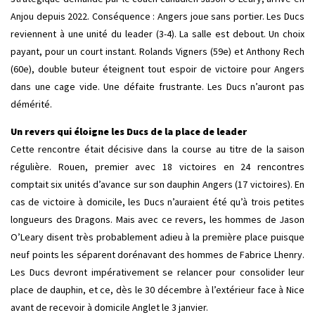
Anjou depuis 2022. Conséquence : Angers joue sans portier. Les Ducs
reviennent à une unité du leader (3-4). La salle est debout. Un choix
payant, pour un court instant. Rolands Vigners (59e) et Anthony Rech
(60e), double buteur éteignent tout espoir de victoire pour Angers
dans une cage vide. Une défaite frustrante. Les Ducs n’auront pas
démérité.
Un revers qui éloigne les Ducs de la place de leader
Cette rencontre était décisive dans la course au titre de la saison
régulière. Rouen, premier avec 18 victoires en 24 rencontres
comptait six unités d’avance sur son dauphin Angers (17 victoires). En
cas de victoire à domicile, les Ducs n’auraient été qu’à trois petites
longueurs des Dragons. Mais avec ce revers, les hommes de Jason
O’Leary disent très probablement adieu à la première place puisque
neuf points les séparent dorénavant des hommes de Fabrice Lhenry.
Les Ducs devront impérativement se relancer pour consolider leur
place de dauphin, et ce, dès le 30 décembre à l’extérieur face à Nice
avant de recevoir à domicile Anglet le 3 janvier.