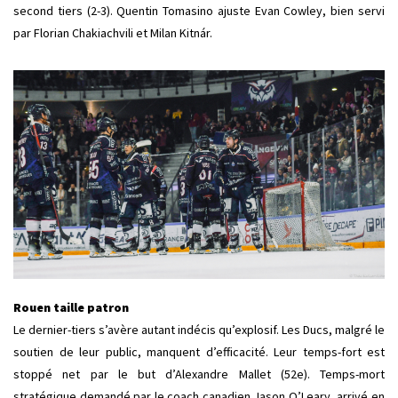
second tiers (2-3). Quentin Tomasino ajuste Evan Cowley, bien servi
par Florian Chakiachvili et Milan Kitnár.
Rouen taille patron
Le dernier-tiers s’avère autant indécis qu’explosif. Les Ducs, malgré le
soutien de leur public, manquent d’efficacité. Leur temps-fort est
stoppé net par le but d’Alexandre Mallet (52e). Temps-mort
stratégique demandé par le coach canadien Jason O’Leary, arrivé en