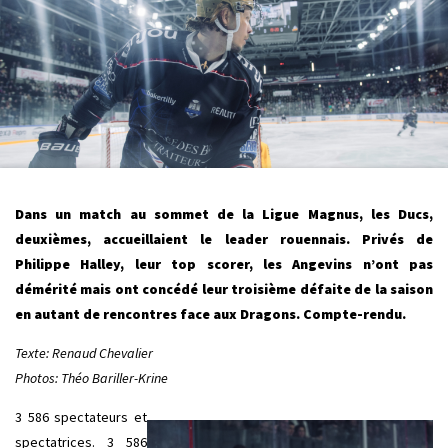
Dans un match au sommet de la Ligue Magnus, les Ducs,
deuxièmes, accueillaient le leader rouennais. Privés de
Philippe Halley, leur top scorer, les Angevins n’ont pas
démérité mais ont concédé leur troisième défaite de la saison
en autant de rencontres face aux Dragons. Compte-rendu.
Texte: Renaud Chevalier
Photos: Théo Bariller-Krine
3 586 spectateurs et
spectatrices. 3 586