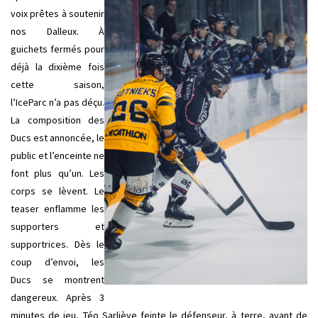
voix prêtes à soutenir
nos Dalleux. À
guichets fermés pour
déjà la dixième fois
cette saison,
l’IceParc n’a pas déçu.
La composition des
Ducs est annoncée, le
public et l’enceinte ne
font plus qu’un. Les
corps se lèvent. Le
teaser enflamme les
supporters et
supportrices. Dès le
coup d’envoi, les
Ducs se montrent
dangereux. Après 3
minutes de jeu, Téo Sarliève feinte le défenseur, à terre, avant de