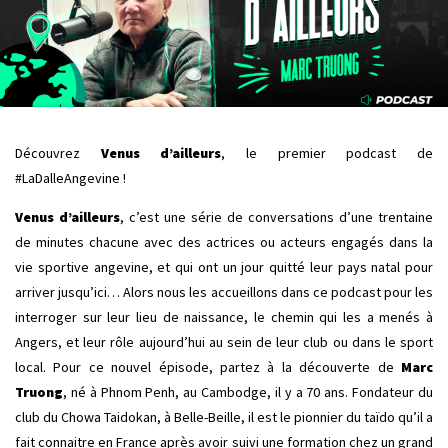
Découvrez
Venus d’ailleurs
, le premier podcast de
#LaDalleAngevine !
Venus d’ailleurs
, c’est une série de conversations d’une trentaine
de minutes chacune avec des actrices ou acteurs engagés dans la
vie sportive angevine, et qui ont un jour quitté leur pays natal pour
arriver jusqu’ici… Alors nous les accueillons dans ce podcast pour les
interroger sur leur lieu de naissance, le chemin qui les a menés à
Angers, et leur rôle aujourd’hui au sein de leur club ou dans le sport
local. Pour ce nouvel épisode, partez à la découverte de
Marc
Truong
, né à Phnom Penh, au Cambodge, il y a 70 ans. Fondateur du
club du Chowa Taidokan, à Belle-Beille, il est le pionnier du taïdo qu’il a
fait connaitre en France après avoir suivi une formation chez un grand