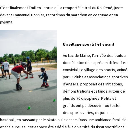
C’est finalement Émilien Lebrun qui a remporté le trail du Roi René, juste
devant Emmanuel Bonnier, recordman du marathon en costume et en
pyjama.
Un village sportif et vivant
Au Lac de Maine, l’arrivée des trails a
donné le ton d’un après-midi festif et
convivial. Le village des sports, animé
par 85 clubs et associations sportives
d’Angers, proposait des initiations,
démonstrations et stands autour de
plus de 70 disciplines. Petits et
grands ont pu découvrir ou tester
des sports variés, du judo au
baseball, en passant par le skate ou la danse. Dans une ambiance familiale
et chaleureuse, cet espace était dédié à la diversité du tissu sportif local,