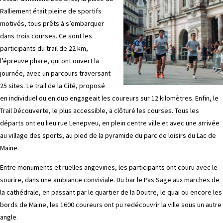
Ralliement était pleine de sportifs
motivés, tous prêts à s’embarquer
dans trois courses. Ce sont les
participants du trail de 22 km,
l’épreuve phare, qui ont ouvert la
journée, avec un parcours traversant
25 sites. Le trail de la Cité, proposé
en individuel ou en duo engageait les coureurs sur 12 kilomètres. Enfin, le
Trail Découverte, le plus accessible, a clôturé les courses. Tous les
départs ont eu lieu rue Lenepveu, en plein centre ville et avec une arrivée
au village des sports, au pied de la pyramide du parc de loisirs du Lac de
Maine.
Entre monuments et ruelles angevines, les participants ont couru avec le
sourire, dans une ambiance conviviale. Du bar le Pas Sage aux marches de
la cathédrale, en passant par le quartier de la Doutre, le quai ou encore les
bords de Maine, les 1600 coureurs ont pu redécouvrir la ville sous un autre
angle.