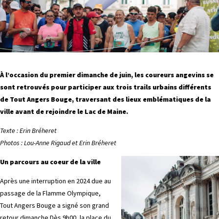
À l’occasion du premier dimanche de juin, les coureurs angevins se
sont retrouvés pour participer aux trois trails urbains différents
de Tout Angers Bouge, traversant des lieux emblématiques de la
ville avant de rejoindre le Lac de Maine.
Texte : Erin Bréheret
Photos : Lou-Anne Rigaud et Erin Bréheret
Un parcours au coeur de la ville
Après une interruption en 2024 due au
passage de la Flamme Olympique,
Tout Angers Bouge a signé son grand
retour dimanche.Dès 9h00, la place du