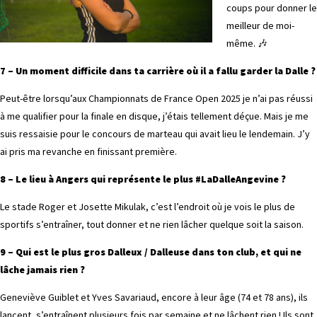
coups pour donner le
meilleur de moi-
même. 🎶
7 – Un moment difficile dans ta carrière où il a fallu garder la Dalle ?
Peut-être lorsqu’aux Championnats de France Open 2025 je n’ai pas réussi
à me qualifier pour la finale en disque, j’étais tellement déçue. Mais je me
suis ressaisie pour le concours de marteau qui avait lieu le lendemain. J’y
ai pris ma revanche en finissant première.
8 – Le lieu à Angers qui représente le plus #LaDalleAngevine ?
Le stade Roger et Josette Mikulak, c’est l’endroit où je vois le plus de
sportifs s’entraîner, tout donner et ne rien lâcher quelque soit la saison.
9 – Qui est le plus gros Dalleux / Dalleuse dans ton club, et qui ne
lâche jamais rien ?
Geneviève Guiblet et Yves Savariaud, encore à leur âge (74 et 78 ans), ils
lancent, s’entraînent plusieurs fois par semaine et ne lâchent rien ! Ils sont