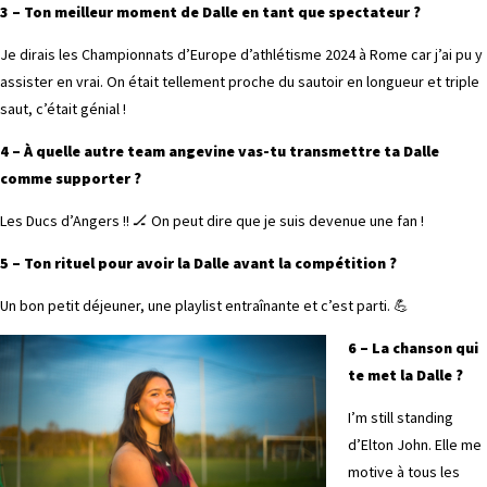
3 – Ton meilleur moment de Dalle en tant que spectateur ?
Je dirais les Championnats d’Europe d’athlétisme 2024 à Rome car j’ai pu y
assister en vrai. On était tellement proche du sautoir en longueur et triple
saut, c’était génial !
4 – À quelle autre team angevine vas-tu transmettre ta Dalle
comme supporter ?
Les Ducs d’Angers !! 🏒 On peut dire que je suis devenue une fan !
5 – Ton rituel pour avoir la Dalle avant la compétition ?
Un bon petit déjeuner, une playlist entraînante et c’est parti. 💪
6 – La chanson qui
te met la Dalle ?
I’m still standing
d’Elton John. Elle me
motive à tous les