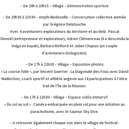
– De 20h à 20h15 – Village – Démonstration sportive
– De 20h30 à 21h30 – Amphi Bedouelle – Conversation collective animée
par Grégoire Delatouche
Avec 4 aventuriers-explorateurs du territoire et au-delà : Pascal
Denoël (entrepreneur et explorateur), Adrien Clémenceau (il a descendu la
Volga en kayak), Barbara Réthoré et Julien Chapuis (un couple
d’aventuriers biologistes).
– De 17h à 22h30 – Village – Exposition photos
« La course folle », par Vincent Guerrier : La Diagonale des Fous avec David
Maillochon, coach sportif et athlète angevin aux 14 participations à l’ultra-
trail de l’île de la Réunion.
– De 17h à 22h30 – Village – Espace vidéo immersif
« Du sol au sol » : Caméra embarquée en plein vol pour une initiation au
parachutisme, avec le Saumur Sky Dive.
– A retrouver également chaque soir dans le village du festival :