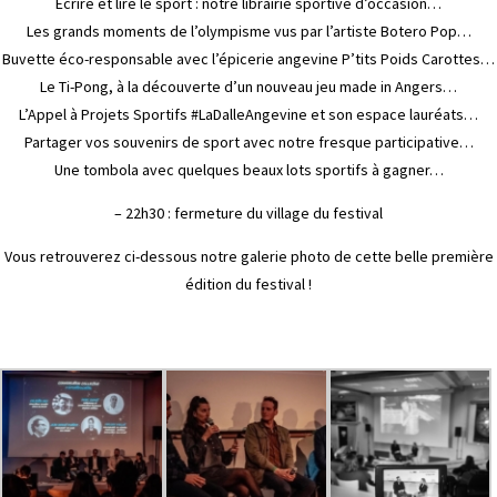
Ecrire et lire le sport : notre librairie sportive d’occasion…
Les grands moments de l’olympisme vus par l’artiste Botero Pop…
Buvette éco-responsable avec l’épicerie angevine P’tits Poids Carottes…
Le Ti-Pong, à la découverte d’un nouveau jeu made in Angers…
L’Appel à Projets Sportifs #LaDalleAngevine et son espace lauréats…
Partager vos souvenirs de sport avec notre fresque participative…
Une tombola avec quelques beaux lots sportifs à gagner…
– 22h30 : fermeture du village du festival
Vous retrouverez ci-dessous notre galerie photo de cette belle première
édition du festival !