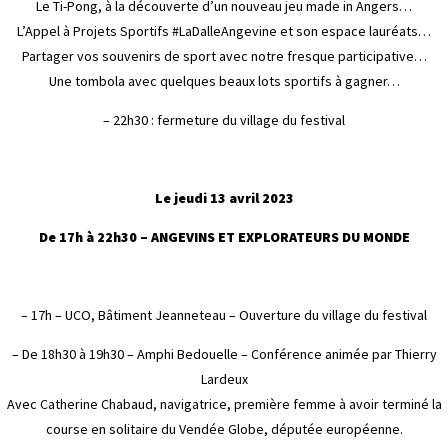
Le Ti-Pong, à la découverte d’un nouveau jeu made in Angers…
L’Appel à Projets Sportifs #LaDalleAngevine et son espace lauréats…
Partager vos souvenirs de sport avec notre fresque participative…
Une tombola avec quelques beaux lots sportifs à gagner…
– 22h30 : fermeture du village du festival
Le jeudi 13 avril 2023
De 17h à 22h30 – ANGEVINS ET EXPLORATEURS DU MONDE
– 17h – UCO, Bâtiment Jeanneteau – Ouverture du village du festival
– De 18h30 à 19h30 – Amphi Bedouelle – Conférence animée par Thierry
Lardeux
Avec Catherine Chabaud, navigatrice, première femme à avoir terminé la
course en solitaire du Vendée Globe, députée européenne.