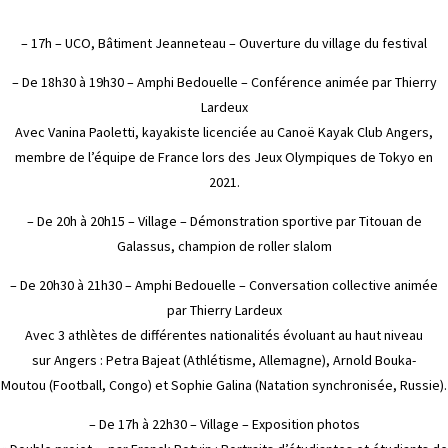
– 17h – UCO, Bâtiment Jeanneteau – Ouverture du village du festival
– De 18h30 à 19h30 – Amphi Bedouelle – Conférence animée par Thierry
Lardeux
Avec Vanina Paoletti, kayakiste licenciée au Canoë Kayak Club Angers,
membre de l’équipe de France lors des Jeux Olympiques de Tokyo en
2021.
– De 20h à 20h15 – Village – Démonstration sportive par Titouan de
Galassus, champion de roller slalom
– De 20h30 à 21h30 – Amphi Bedouelle – Conversation collective animée
par Thierry Lardeux
Avec 3 athlètes de différentes nationalités évoluant au haut niveau
sur Angers : Petra Bajeat (Athlétisme, Allemagne), Arnold Bouka-
Moutou (Football, Congo) et Sophie Galina (Natation synchronisée, Russie).
– De 17h à 22h30 – Village – Exposition photos