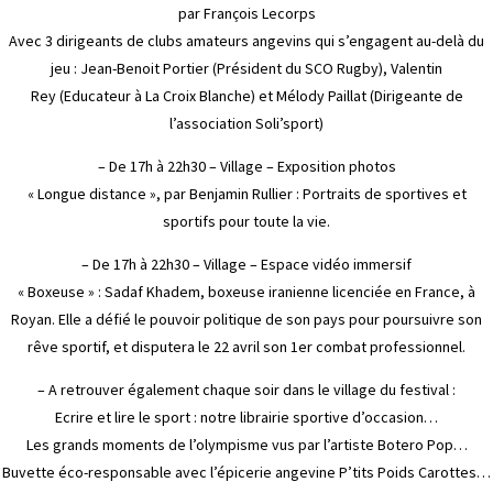
par François Lecorps
Avec 3 dirigeants de clubs amateurs angevins qui s’engagent au-delà du
jeu : Jean-Benoit Portier (Président du SCO Rugby), Valentin
Rey (Educateur à La Croix Blanche) et Mélody Paillat (Dirigeante de
l’association Soli’sport)
– De 17h à 22h30 – Village – Exposition photos
« Longue distance », par Benjamin Rullier : Portraits de sportives et
sportifs pour toute la vie.
– De 17h à 22h30 – Village – Espace vidéo immersif
« Boxeuse » : Sadaf Khadem, boxeuse iranienne licenciée en France, à
Royan. Elle a défié le pouvoir politique de son pays pour poursuivre son
rêve sportif, et disputera le 22 avril son 1er combat professionnel.
– A retrouver également chaque soir dans le village du festival :
Ecrire et lire le sport : notre librairie sportive d’occasion…
Les grands moments de l’olympisme vus par l’artiste Botero Pop…
Buvette éco-responsable avec l’épicerie angevine P’tits Poids Carottes…