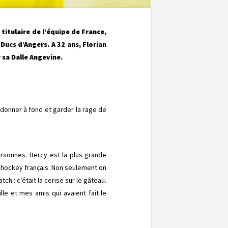
titulaire de l’équipe de France,
Ducs d’Angers. A 32 ans, Florian
 sa Dalle Angevine.
 donner à fond et garder la rage de
ersonnes. Bercy est la plus grande
 hockey français. Non seulement on
ch : c’était la cerise sur le gâteau.
le et mes amis qui avaient fait le