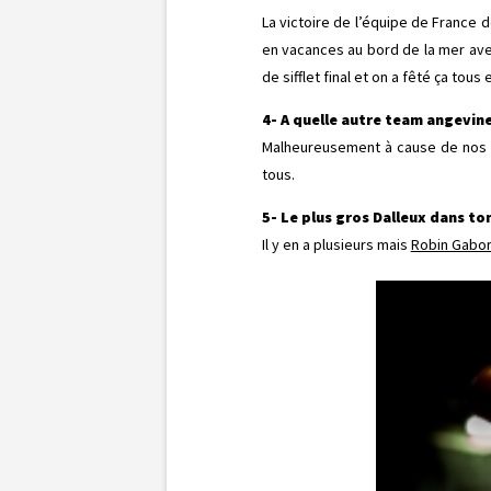
La victoire de l’équipe de France d
en vacances au bord de la mer avec 
de sifflet final et on a fêté ça to
4- A quelle autre team angevin
Malheureusement à cause de nos n
tous.
5- Le plus gros Dalleux dans ton
Il y en a plusieurs mais
Robin Gabor