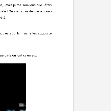
ns), mais je me souviens que j’étais
 télé ! On a explosé de joie au coup
’été.
utres sports mais je les supporte
ue date qui ont ça en eux.