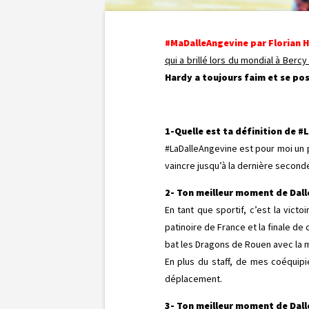
#MaDalleAngevine par Florian H
qui a brillé lors du mondial à Berc
Hardy a toujours faim et se pos
1-Quelle est ta définition de #
#LaDalleAngevine est pour moi un p
vaincre jusqu’à la dernière second
2- Ton meilleur moment de Dalle
En tant que sportif, c’est la victo
patinoire de France et la finale 
bat les Dragons de Rouen avec la man
En plus du staff, de mes coéquipi
déplacement.
3- Ton meilleur moment de Dall