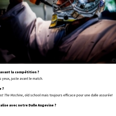
e avant la compétition ?
yeux, juste avant le match.
e ?
st The Machine
, old school mais toujours efficace pour une dalle assurée!
valise avec notre Dalle Angevine ?