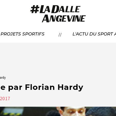
RÉSENTATION
//
À PROJETS SPORTIFS
L'ACTU DU SPORT
CANDIDATER
OS LAURÉATS
ardy
 par Florian Hardy
2017