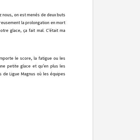
ez nous, on est menés de deux buts
reusement la prolongation en mort
tre glace, ça fait mal. C’était ma
mporte le score, la fatigue ou les
e petite glace et qu’en plus les
res de Ligue Magnus où les équipes