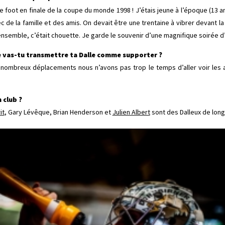
e foot en finale de la coupe du monde 1998 ! J’étais jeune à l’époque (13 a
de la famille et des amis. On devait être une trentaine à vibrer devant la
us ensemble, c’était chouette. Je garde le souvenir d’une magnifique soirée d
e vas-tu transmettre ta Dalle comme supporter ?
ombreux déplacements nous n’avons pas trop le temps d’aller voir les a
 club ?
it
, Gary Lévêque, Brian Henderson et
Julien Albert
sont des Dalleux de long