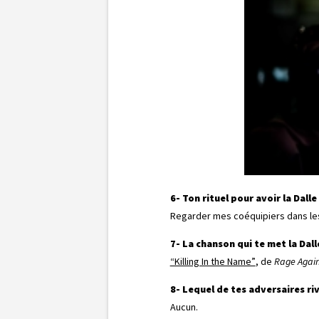
6- Ton rituel pour avoir la Dall
Regarder mes coéquipiers dans les 
7- La chanson qui te met la Dall
“Killing In the Name”
, de
Rage Again
8- Lequel de tes adversaires ri
Aucun.