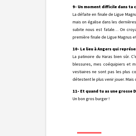
9- Un moment difficile dans ta ca
La défaite en finale de Ligue Magn
mais on égalise dans les dernièr
subite nous est fatale… On croyai
première finale de Ligue Magnus et la
10- Le lieu à Angers qui représ
La patinoire du Haras bien sûr. C
blessures, mes coéquipiers et m
vestiaires ne sont pas les plus c
détestent le plus venir jouer. Mais
11- Et quand tu as une grosse D
Un bon gros burger !