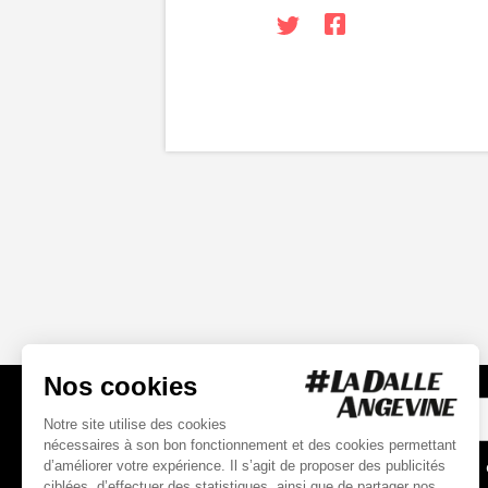
INSCRIPTION
À LA NEWSLETTER
*
Champs o