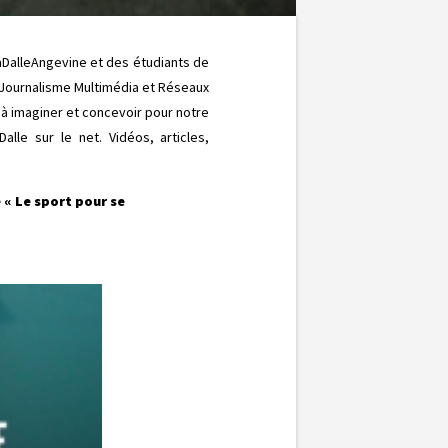
LaDalleAngevine et des étudiants de
« Journalisme Multimédia et Réseaux
s à imaginer et concevoir pour notre
alle sur le net. Vidéos, articles,
 « Le sport pour se