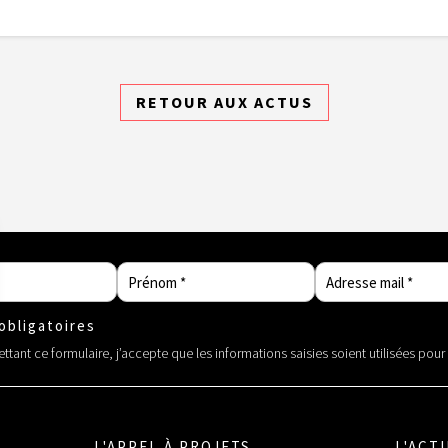
RETOUR AUX ACTUS
bligatoires
tant ce formulaire, j’accepte que les informations saisies soient utilisées pou
L'APPEL À PROJETS
L'ACT