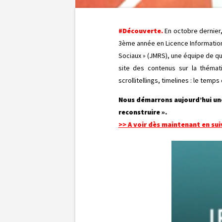
#Découverte.
En octobre dernier
3ème année en Licence Informatio
Sociaux » (JMRS), une équipe de qui
site des contenus sur la thématiq
scrollitellings, timelines : le temp
Nous démarrons aujourd’hui une 
reconstruire ».
>> A voir dès maintenant en sui