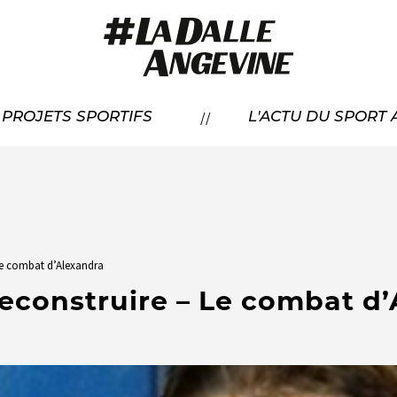
RÉSENTATION
//
À PROJETS SPORTIFS
L'ACTU DU SPORT
CANDIDATER
OS LAURÉATS
 Le combat d’Alexandra
reconstruire – Le combat d