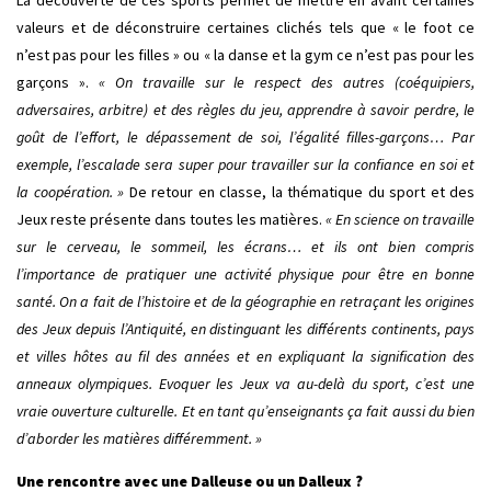
La découverte de ces sports permet de mettre en avant certaines
valeurs et de déconstruire certaines clichés tels que « le foot ce
n’est pas pour les filles » ou « la danse et la gym ce n’est pas pour les
garçons ».
« On travaille sur le respect des autres (coéquipiers,
adversaires, arbitre) et des règles du jeu, apprendre à savoir perdre, le
goût de l’effort, le dépassement de soi, l’égalité filles-garçons… Par
exemple, l’escalade sera super pour travailler sur la confiance en soi et
la coopération. »
De retour en classe, la thématique du sport et des
Jeux reste présente dans toutes les matières.
« En science on travaille
sur le cerveau, le sommeil, les écrans… et ils ont bien compris
l’importance de pratiquer une activité physique pour être en bonne
santé. On a fait de l’histoire et de la géographie en retraçant les origines
des Jeux depuis l’Antiquité, en distinguant les différents continents, pays
et villes hôtes au fil des années et en expliquant la signification des
anneaux olympiques. Evoquer les Jeux va au-delà du sport, c’est une
vraie ouverture culturelle. Et en tant qu’enseignants ça fait aussi du bien
d’aborder les matières différemment. »
Une rencontre avec une Dalleuse ou un Dalleux ?