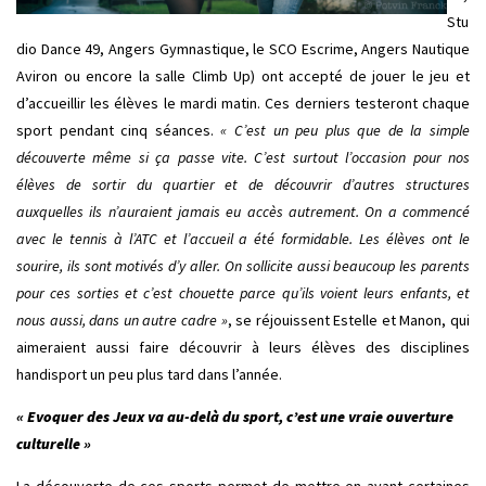
Stu
dio Dance 49, Angers Gymnastique, le SCO Escrime, Angers Nautique
Aviron ou encore la salle Climb Up) ont accepté de jouer le jeu et
d’accueillir les élèves le mardi matin. Ces derniers testeront chaque
sport pendant cinq séances.
« C’est un peu plus que de la simple
découverte même si ça passe vite. C’est surtout l’occasion pour nos
élèves de sortir du quartier et de découvrir d’autres structures
auxquelles ils n’auraient jamais eu accès autrement. On a commencé
avec le tennis à l’ATC et l’accueil a été formidable. Les élèves ont le
sourire, ils sont motivés d’y aller. On sollicite aussi beaucoup les parents
pour ces sorties et c’est chouette parce qu’ils voient leurs enfants, et
nous aussi, dans un autre cadre »
, se réjouissent Estelle et Manon, qui
aimeraient aussi faire découvrir à leurs élèves des disciplines
handisport un peu plus tard dans l’année.
« Evoquer des Jeux va au-delà du sport, c’est une vraie ouverture
culturelle »