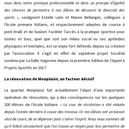
nous dans notre pratique professionnelle et dans un principe d’égalité
des chances de permettre à nos élèves de découvrir la diversité des
sports »
, soulignent Estelle Lami et Manon Bellanger, collègues à
l’école primaire Voltaire, et respectivement adeptes de course à
pied (trail) et de basket. Faciliter l’accès à la pratique sportive pour
toutes et tous,
quel que soit
son milieu social ou ses aptitudes
physiques et mentales, est un enjeu fort défendu depuis sa création
par l’association. Il s’agit en effet du septième projet Sociétal
soutenu par La Dalle Angevine depuis la première édition de l’Appel à
Projets Sportifs en 2017.
La rénovation de Monplaisir, un facteur décisif
Le quartier Monplaisir fait actuellement l’objet d’une importante
opération de rénovation, qui a des conséquences sur les quelques
200 élèves de l’école Voltaire.
« La cour de récréation a été réduite
depuis l’année dernière à cause des travaux. Or nos élèves ont un besoin
vital de courir, de se dépenser pour s’aérer l’esprit. Nous nous sommes dit
qu’il fallait absolument que l’on trouve un moyen pour leur permettre de