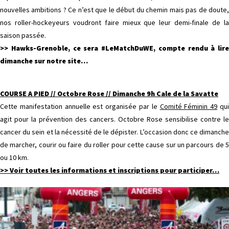
nouvelles ambitions ? Ce n’est que le début du chemin mais pas de doute,
nos roller-hockeyeurs voudront faire mieux que leur demi-finale de la
saison passée.
>> Hawks-Grenoble, ce sera #LeMatchDuWE, compte rendu à lire
dimanche sur notre site…
COURSE A PIED // Octobre Rose // Dimanche 9h Cale de la Savatte
Cette manifestation annuelle est organisée par le
Comité Féminin 49
qu
agit pour la prévention des cancers. Octobre Rose sensibilise contre le
cancer du sein et la nécessité de le dépister. L’occasion donc ce dimanche
de marcher, courir ou faire du roller pour cette cause sur un parcours de 5
ou 10 km.
>> Voir toutes les informations et inscriptions pour participer
…