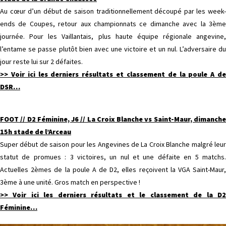
Au cœur d’un début de saison traditionnellement découpé par les week-
ends de Coupes, retour aux championnats ce dimanche avec la 3ème
journée. Pour les Vaillantais, plus haute équipe régionale angevine,
l’entame se passe plutôt bien avec une victoire et un nul. L’adversaire du
jour reste lui sur 2 défaites.
>> Voir ici les derniers résultats et classement de la poule A de
DSR
…
FOOT // D2 Féminine, J6 // La Croix Blanche vs Saint-Maur, dimanche
15h stade de l’Arceau
Super début de saison pour les Angevines de La Croix Blanche malgré leur
statut de promues : 3 victoires, un nul et une défaite en 5 matchs.
Actuelles 2èmes de la poule A de D2, elles reçoivent la VGA Saint-Maur,
3ème à une unité. Gros match en perspective !
>> Voir ici les derniers résultats et le classement de la D2
Féminine
…