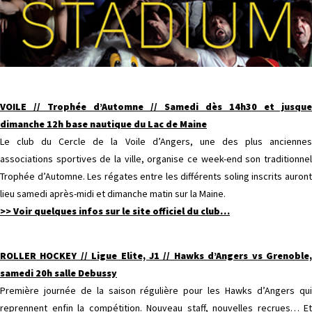
VOILE // Trophée d’Automne // Samedi dès 14h30 et jusque
dimanche 12h base nautique du Lac de Maine
Le club du Cercle de la Voile d’Angers, une des plus anciennes
associations sportives de la ville, organise ce week-end son traditionnel
Trophée d’Automne. Les régates entre les différents soling inscrits auront
lieu samedi après-midi et dimanche matin sur la Maine.
>> Voir quelques infos sur le site officiel du club
…
ROLLER HOCKEY // Ligue Elite, J1 // Hawks d’Angers vs Grenoble,
samedi 20h salle Debussy
Première journée de la saison régulière pour les Hawks d’Angers qui
reprennent enfin la compétition. Nouveau staff, nouvelles recrues… Et