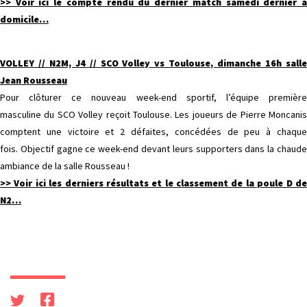
>> Voir ici le compte rendu du dernier match samedi dernier à
domicile…
VOLLEY // N2M, J4 // SCO Volley vs Toulouse, dimanche 16h salle
Jean Rousseau
Pour clôturer ce nouveau week-end sportif, l’équipe première
masculine du SCO Volley reçoit Toulouse. Les joueurs de Pierre Moncanis
comptent une victoire et 2 défaites, concédées de peu à chaque
fois. Objectif gagne ce week-end devant leurs supporters dans la chaude
ambiance de la salle Rousseau !
>> Voir ici les derniers résultats et le classement de la poule D de
N2
…